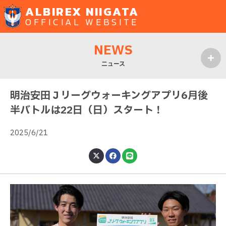
ALBIREX NIIGATA
OFFICIAL WEBSITE
NEWS
ニュース
MENU
明治安田Ｊリーグウォーキングアプリ6月後
半バトルは22日（日）スタート！
2025/6/21