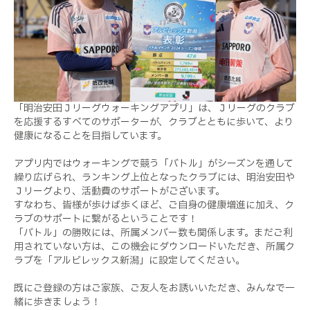
「明治安田Ｊリーグウォーキングアプリ」は、Ｊリーグのクラブ
を応援するすべてのサポーターが、クラブとともに歩いて、より
健康になることを目指しています。
アプリ内ではウォーキングで競う「バトル」がシーズンを通して
繰り広げられ、ランキング上位となったクラブには、明治安田や
Ｊリーグより、活動費のサポートがございます。
すなわち、皆様が歩けば歩くほど、ご自身の健康増進に加え、ク
ラブのサポートに繋がるということです！
「バトル」の勝敗には、所属メンバー数も関係します。まだご利
用されていない方は、この機会にダウンロードいただき、所属ク
ラブを「アルビレックス新潟」に設定してください。
既にご登録の方はご家族、ご友人をお誘いいただき、みんなで一
緒に歩きましょう！