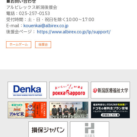
■お問い合わせ
アルビレックス新潟後援会
電話：025-257-0153
受付時間：土・日・祝日を除く10:00〜17:00
E-mail：
kouenkai@albirex.co.jp
後援会ページ：
https://www.albirex.co.jp/lp/support/
ホームゲーム
後援会