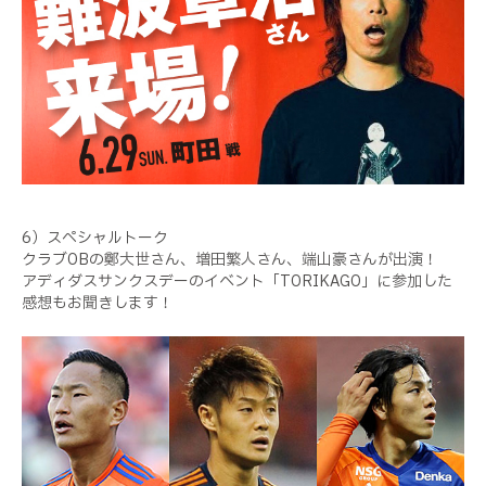
6）スペシャルトーク
クラブOBの鄭大世さん、増田繁人さん、端山豪さんが出演！
アディダスサンクスデーのイベント「TORIKAGO」に参加した
感想もお聞きします！