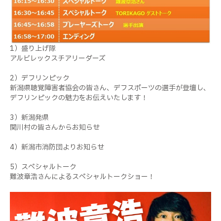
1）盛り上げ隊
アルビレックスチアリーダーズ
2）デフリンピック
新潟県聴覚障害者協会の皆さん、デフスポーツの選手が登壇し、
デフリンピックの魅力をお伝えいたします！
3）新潟発県
関川村の皆さんからお知らせ
4）新潟市消防団よりお知らせ
5）スペシャルトーク
難波章浩さんによるスペシャルトークショー！