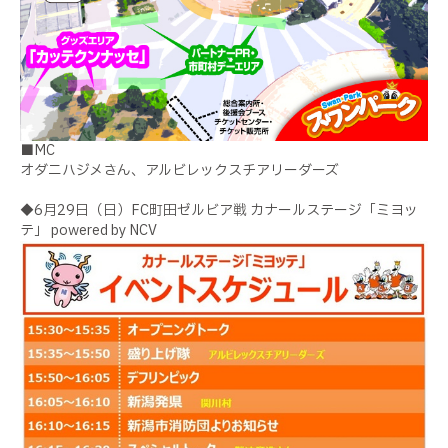
■MC
オダニハジメさん、アルビレックスチアリーダーズ
◆6月29日（日）FC町田ゼルビア戦 カナールステージ「ミヨッ
テ」 powered by NCV