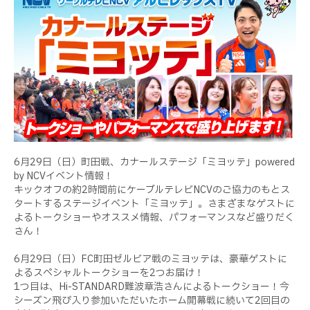
6月29日（日）町田戦、カナールステージ「ミヨッテ」powered
by NCVイベント情報！
キックオフの約2時間前にケーブルテレビNCVのご協力のもとス
タートするステージイベント「ミヨッテ」。さまざまなゲストに
よるトークショーやオススメ情報、パフォーマンスなど盛りだく
さん！
6月29日（日）FC町田ゼルビア戦のミヨッテは、豪華ゲストに
よるスペシャルトークショーを2つお届け！
1つ目は、Hi-STANDARD難波章浩さんによるトークショー！今
シーズン飛び入り参加いただいたホーム開幕戦に続いて2回目の