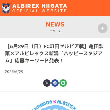
ALBIREX NIIGATA
OFFICIAL WEBSITE
NEWS
ニュース
MENU
【6月29日（日）FC町田ゼルビア戦】亀田製
菓×アルビレックス新潟「ハッピースタジア
ム」応募キーワード発表！
2025/6/29