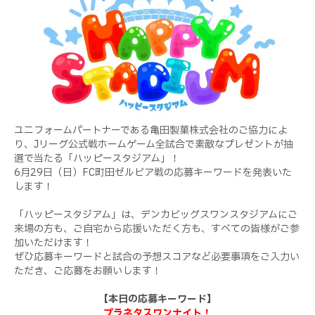
ユニフォームパートナーである亀田製菓株式会社のご協力によ
り、Jリーグ公式戦ホームゲーム全試合で素敵なプレゼントが抽
選で当たる「ハッピースタジアム」！
6月29日（日）FC町田ゼルビア戦の応募キーワードを発表いた
します！
「ハッピースタジアム」は、デンカビッグスワンスタジアムにご
来場の方も、ご自宅から応援いただく方も、すべての皆様がご参
加いただけます！
ぜひ応募キーワードと試合の予想スコアなど必要事項をご入力い
ただき、ご応募をお願いします！
【本日の応募キーワード】
プラネタスワンナイト！