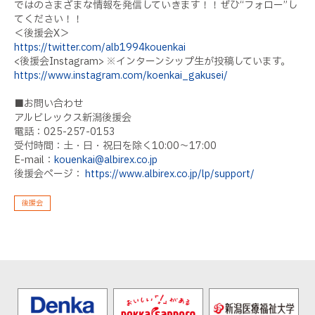
ではのさまざまな情報を発信していきます！！ぜひ“フォロー”し
てください！！
＜後援会X＞
https://twitter.com/alb1994kouenkai
<後援会Instagram> ※インターンシップ生が投稿しています。
https://www.instagram.com/koenkai_gakusei/
■お問い合わせ
アルビレックス新潟後援会
電話：025-257-0153
受付時間：土・日・祝日を除く10:00〜17:00
E-mail：
kouenkai@albirex.co.jp
後援会ページ：
https://www.albirex.co.jp/lp/support/
後援会