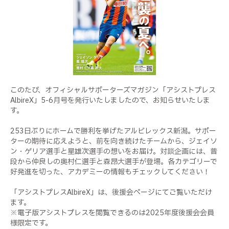
このたび、オフィシャルサポーターズマガジン「アシストプレス
AlbireX」5-6月号を発行いたしましたので、お知らせいたしま
す。
253日ぶりにホームで勝利を挙げたアルビレックス新潟。サポー
ターの期待に応えようと、前を向き続けたチームから、ジェイソ
ン・ゲリア選手と星雄次選手の想いをお届け。対談企画には、普
段から仲良しの奥村仁選手と森昂大選手が登場。各カテゴリーで
好発進を切った、アカデミーの情報もチェックしてください！
「アシストプレスAlbireX」は、後援会ページにてご覧いただけ
ます。
※電子版アシストプレスを閲覧できるのは2025年度後援会会員
様限定です。