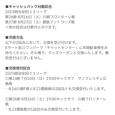
■キャッシュバック対象試合
2025明治安田Ｊ１リーグ
第26節 8月16日（土）川崎フロンターレ戦
第27節 8月23日（土）鹿島アントラーズ戦
※他の試合は対象外となります。
■交換方法
以下の2試合において、交換を受け付けます。
Eゲート前スワンパーク「チケットセンター」に年間駐車券をお
持ちください。その場で、グッズクーポンと交換いたします。事
前受付はございません。
■交換受付試合
2025明治安田Ｊ１リーグ
①第24節 7月20日（日）19:00キックオフ サンフレッチェ広
島戦
…8.16川崎F戦と8.23鹿島戦の2試合とも交換受付いたします。
②第26節 8月16日（土）19:00キックオフ 川崎フロンターレ
戦
…8.23鹿島戦の1試合のみ交換受付いたします。