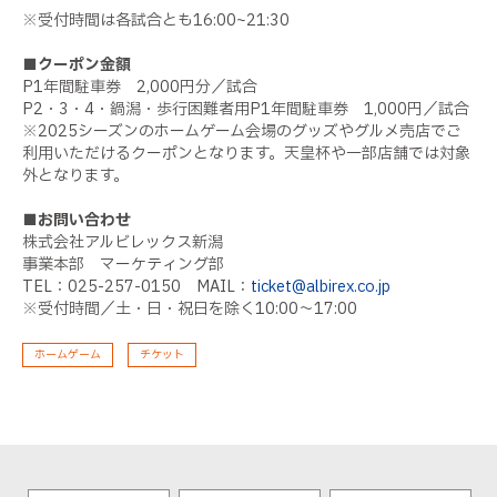
※受付時間は各試合とも16:00~21:30
■クーポン金額
P1年間駐車券 2,000円分／試合
P2・3・4・鍋潟・歩行困難者用P1年間駐車券 1,000円／試合
※2025シーズンのホームゲーム会場のグッズやグルメ売店でご
利用いただけるクーポンとなります。天皇杯や一部店舗では対象
外となります。
■お問い合わせ
株式会社アルビレックス新潟
事業本部 マーケティング部
TEL：025-257-0150 MAIL：
ticket@albirex.co.jp
※受付時間／土・日・祝日を除く10:00～17:00
ホームゲーム
チケット