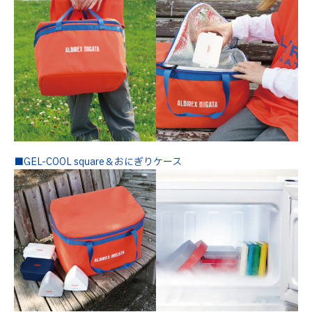
■GEL-COOL square＆おにぎりケース