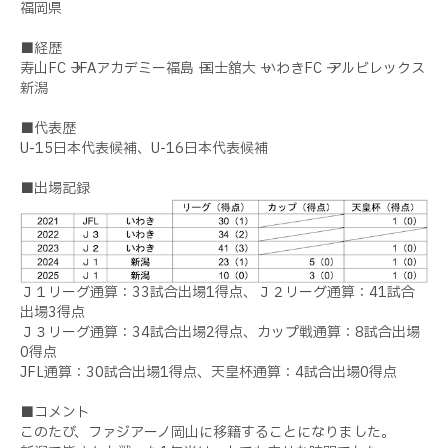
福岡県
■経歴
寿山FC → JFAアカデミー福島 → 国士舘大 → いわきFC → アルビレックス
新潟
■代表歴
U-15日本代表候補、U-16日本代表候補
■出場記録
Ｊ１リーグ通算：33試合出場1得点、Ｊ２リーグ通算：41試合
出場3得点
Ｊ３リーグ通算：34試合出場2得点、カップ戦通算：8試合出場
0得点
JFL通算：30試合出場1得点、天皇杯通算：4試合出場0得点
■コメント
このたび、ファジアーノ岡山に移籍することになりました。