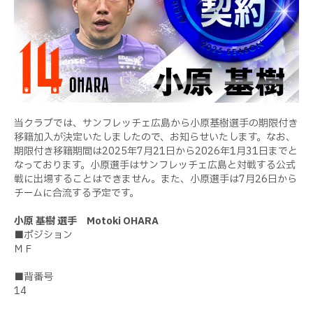
当クラブでは、サンフレッチェ広島から小原基樹選手の期限付き
移籍加入が決定いたしましたので、お知らせいたします。なお、
期限付き移籍期間は2025年7月21日から2026年1月31日までと
なっております。小原選手はサンフレッチェ広島と対戦する公式
戦に出場することはできません。また、小原選手は7月26日から
チームに合流する予定です。
小原 基樹 選手 Motoki OHARA
■ポジション
ＭＦ
■背番号
14