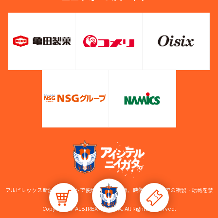
アルビレックス新潟公式サイトで使用している画像、映像等の無断での複製・転載を禁
止します。
Copyright © ALBIREX NIIGATA. All Rights Reserved.