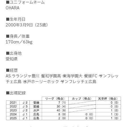
■ユニフォームネーム
OHARA
■生年月日
2000年3月9日（25歳）
■身長／体重
170cm／63kg
■出身地
愛知県
■経歴
AS.ラランジャ豊川 → 聖和学園高 → 東海学園大 → 愛媛FC → サンフレッ
チェ広島 → 水戸ホーリーホック → サンフレッチェ広島
■出場記録