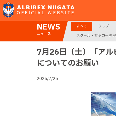
ALBIREX NIIGATA
OFFICIAL WEBSITE
NEWS
すべて
クラブ
ニュース
スクール・サッカー教室
7月26日（土）「ア
についてのお願い
2025/7/25