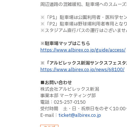
周辺道路の混雑緩和、駐車場へのスムーズ
※「
P1
」駐車場は公園利用者・医科学セ
※「
P2
」駐車場は野球場利用者専用とな
※スタジアム直行バスの運行はございませ
※駐車場マップはこちら
https://www.albirex.co.jp/guide/access/
※「アルビレックス新潟サンクスフェスタ
https://www.albirex.co.jp/news/68100/
■お問い合わせ
株式会社アルビレックス新潟
事業本部 マーケティング部
電話：
025-257-0150
受付時間 土・日・祝祭日をのぞく
10:00
E-mail
：
ticket@albirex.co.jp