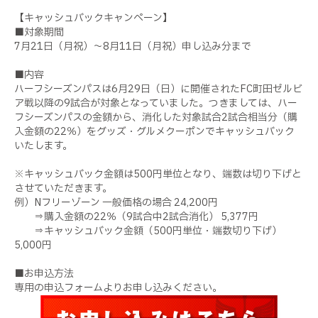
【キャッシュバックキャンペーン】
■対象期間
7月21日（月祝）～8月11日（月祝）申し込み分まで
■内容
ハーフシーズンパスは6月29日（日）に開催されたFC町田ゼルビ
ア戦以降の9試合が対象となっていました。つきましては、ハー
フシーズンパスの金額から、消化した対象試合2試合相当分（購
入金額の22％）をグッズ・グルメクーポンでキャッシュバック
いたします。
※キャッシュバック金額は500円単位となり、端数は切り下げと
させていただきます。
例）Nフリーゾーン 一般価格の場合 24,200円
⇒購入金額の22％（9試合中2試合消化） 5,377円
⇒キャッシュバック金額（500円単位・端数切り下げ）
5,000円
■お申込方法
専用の申込フォームよりお申し込みください。