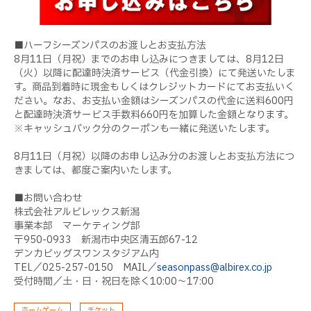
■ハーフシーズンパスのお渡しとお支払方法
8月11日（月祝）までのお申し込みにつきましては、8月12日
（火）以降に配達時決済サービス（代金引換）にて発送いたしま
す。商品到着時に現金もしくはクレジットカードにてお支払いく
ださい。なお、お支払い金額はシーズンパスの代金に送料600円
と配達時決済サービス手数料660円を加算した金額となります。
※キャッシュバック分のクーポンも一緒に発送いたします。
8月11日（月祝）以降のお申し込み分のお渡しとお支払方法につ
きましては、都度ご案内いたします。
■お問い合わせ
株式会社アルビレックス新潟
事業本部 マーケティング部
〒950-0933 新潟市中央区清五郎67-12
デンカビッグスワンスタジアム内
TEL／025-257-0150 MAIL／
seasonpass@albirex.co.jp
受付時間／土・日・祝日を除く10:00～17:00
ホームゲーム
チケット