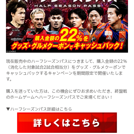
現在販売中のハーフシーズンパスにつきまして、購入金額の22％
（消化した対象試合2試合相当分）をグッズ・グルメクーポンで
キャッシュバックするキャンペーンを期間限定で開催いたしま
す。
購入を迷っていた方は、この機会にぜひお求めいただき、終盤戦
のホームゲームへハーフシーズンパスでご来場ください！
▼ハーフシーズンパス詳細はこちら