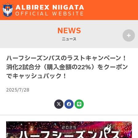
ALBIREX NIIGATA
OFFICIAL WEBSITE
NEWS
ニュース
MENU
ハーフシーズンパスのラストキャンペーン！
消化2試合分（購入金額の22％）をクーポン
でキャッシュバック！
2025/7/28