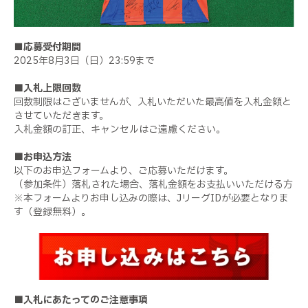
■応募受付期間
2025年8月3日（日）23:59まで
■
入札上限回数
回数制限はございませんが、入札いただいた最高値を入札金額と
させていただきます。
入札金額の訂正、キャンセルはご遠慮ください。
■
お申込方法
以下のお申込フォームより、ご応募いただけます。
（参加条件）落札された場合、落札金額をお支払いいただける方
※本フォームよりお申し込みの際は、JリーグIDが必要となりま
す（登録無料）。
■
入札にあたってのご注意事項