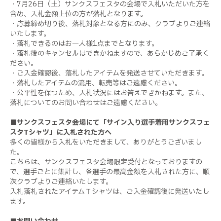
・7月26日（土）サンクスフェスタの会場で入札いただいた方を
含め、入札金額上位の方が落札となります。
・応募締め切り後、落札対象となる方にのみ、クラブよりご連絡
いたします。
・落札できるのはお一人様1点までとなります。
・落札後のキャンセルはできかねますので、あらかじめご了承く
ださい。
・ご入金確認後、落札したアイテムを発送させていただきます。
・落札したアイテムの流用、転売等はご遠慮ください。
・公平性を保つため、入札状況にはお答えできかねます。また、
落札についてのお問い合わせはご遠慮ください。
■
サンクスフェスタ会場にて「サイン入り選手着用サンクスフェ
スタTシャツ」に入札された方へ
多くの皆様から入札をいただきまして、ありがとうございまし
た。
こちらは、サンクスフェスタ会場限定受付となっておりますの
で、選手ごとに集計し、各選手の最高金額を入札された方に、順
次クラブよりご連絡いたします。
入札落札されたアイテムＴシャツは、ご入金確認後に発送いたし
ます。