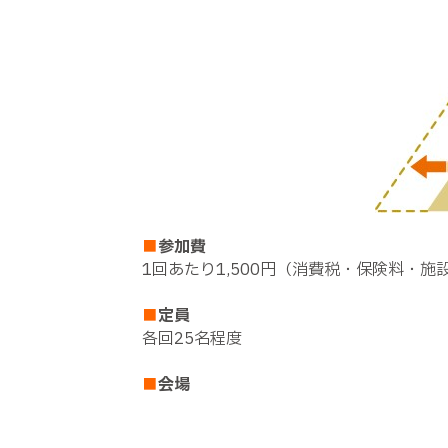
■
参加費
1回あたり1,500円（消費税・保険料・施
■
定員
各回25名程度
■
会場