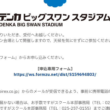
りいただき、受付へお越しください。
ン会場として開催しますので、天候を気にせずにご参加くださ
フォーム」からお申し込みください。
［申込専用フォーム］
https://ws.formzu.net/dist/S159694803/
irex.co.jp」からのメールが受信できるよう、事前に携帯
かない場合は、お手数ですがスクール本部事務局（TEL：025-
がスクール本部事務局（TEL：025-257-0155）までご