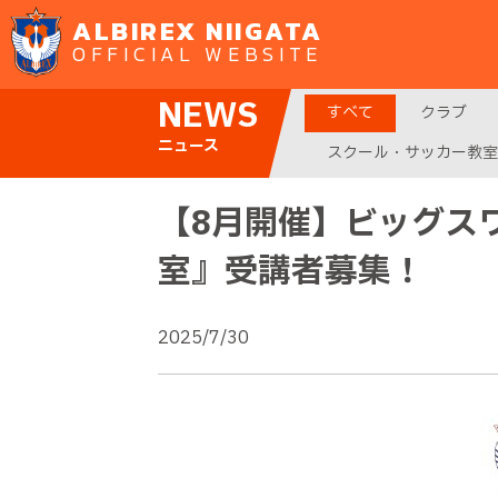
ALBIREX NIIGATA
OFFICIAL WEBSITE
NEWS
すべて
クラブ
ニュース
スクール・サッカー教室
【8月開催】ビッグス
室』受講者募集！
2025/7/30