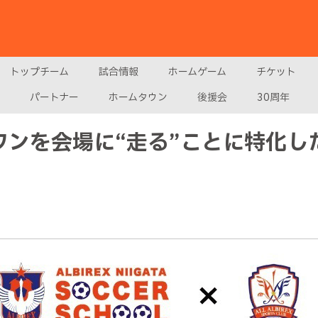
トップチーム
試合情報
ホームゲーム
チケット
パートナー
ホームタウン
後援会
30周年
ワンを会場に“走る”ことに特化し