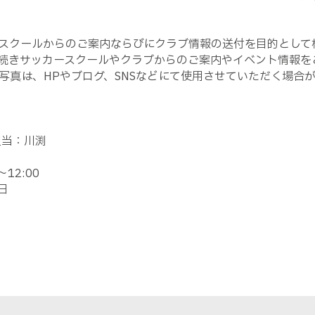
スクールからのご案内ならびにクラブ情報の送付を目的として
続きサッカースクールやクラブからのご案内やイベント情報を
写真は、HPやブログ、SNSなどにて使用させていただく場合
担当：川渕
12:00
日