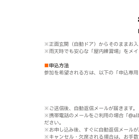
※正面玄関（自動ドア）からそのままお入
※雨天時でも安心な「屋内練習場」をメイ
■
申込方法
参加を希望される方は、以下の「申込専用
※ご送信後、自動返信メールが届きます。
※携帯電話のメールをご利用の場合「@alb
ださい。
※お申し込み後、すぐに自動返信メールが届
※キャンセル・欠席される場合は、お手数です