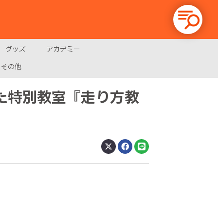
グッズ
アカデミー
その他
た特別教室『走り方教