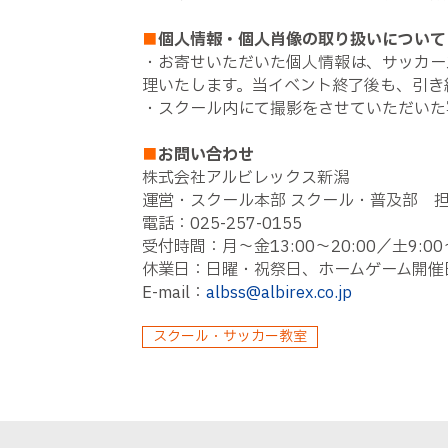
■
個人情報・個人肖像の取り扱いについて
・お寄せいただいた個人情報は、サッカー
理いたします。当イベント終了後も、引き
・スクール内にて撮影をさせていただいた
■
お問い合わせ
株式会社アルビレックス新潟
運営・スクール本部 スクール・普及部 
電話：025-257-0155
受付時間：月～金13:00～20:00／土9:00～
休業日：日曜・祝祭日、ホームゲーム開催
E-mail：
albss@albirex.co.jp
スクール・サッカー教室