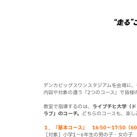
デンカビッグスワンスタジアムを会場に、
内容や対象の違う「2つのコース」で皆様
教室で指導するのは、
ライプチヒ大学（ド
ラブ」のコーチ。
どちらのコースも、楽し
１．『基本コース』 16:50～17:50（6
［対象］小学1～6年生の男の子・女の子