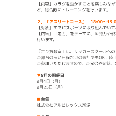
［内容］カラダを動かすことを楽しみなが
ど、総合的にトレーニングを行います。
２．『アスリートコース』 18:00～19:
［対象］すでにスポーツに取り組んでいて
［内容］「走力」をテーマに、瞬発力や俊
行います。
『走り方教室』は、サッカースクールへの
ご都合の良い日程だけの参加でもOK！陸
ご参加いただけますので、ご兄弟や姉妹、
▼
8月の開催日
8月4日（月）
8月25日（月）
■
主催
株式会社アルビレックス新潟