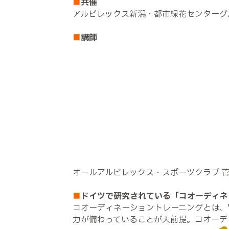
■
共催
アルビレックス新潟・都市緑花センターグ
■
講師
オールアルビレックス・スポーツクラブ 
■
ドイツで研究されている「コオーディネ
コオーディネーショントレーニングとは、
力が備わっていることが大前提。コオーデ