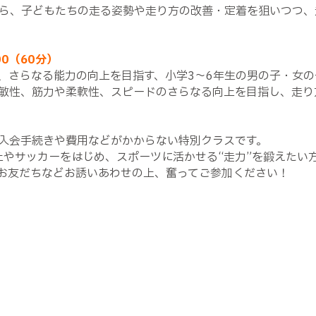
ら、子どもたちの走る姿勢や走り方の改善・定着を狙いつつ、
00（60分）
、さらなる能力の向上を目指す、小学3～6年生の男の子・女の
敏性、筋力や柔軟性、スピードのさらなる向上を目指し、走り
入会手続きや費用などがかからない特別クラスです。
上やサッカーをはじめ、スポーツに活かせる“走力”を鍛えたい
お友だちなどお誘いあわせの上、奮ってご参加ください！