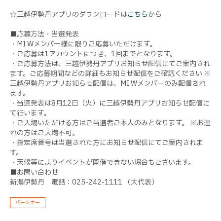
☆三越伊勢丹アプリのダウンロードは
こちら
から
■応募方法・当選発表
・MI Wメンバー様に限りご応募いただけます。
・ご応募は1アカウントにつき、1回までとなります。
・ご応募方法は、三越伊勢丹アプリお知らせ配信にてご案内され
ます。ご応募期間などの詳細もお知らせ配信をご確認ください ※
三越伊勢丹アプリお知らせ配信は、MI Wメンバーのみ配信され
ます。
・当選発表は8月12日（火）に三越伊勢丹アプリお知らせ配信に
て行います。
・ご入場いただける方はご当選者ご本人のみとなります。 ※お連
れの方はご入場不可。
・指定席番号は当選された方にお知らせ配信にてご案内されま
す。
・天候等によりイベントが開催できない場合もございます。
■お問い合わせ
新潟伊勢丹 電話：025-242-1111 （大代表）
パートナー