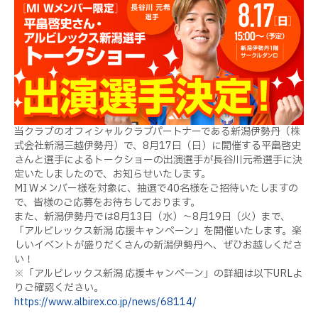
当クラブのオフィシャルクラブパートナーである新潟伊勢丹（株
式会社新潟三越伊勢丹）で、8月17日（日）に開催する平畠啓史
さんと選手によるトークショーの出演選手が長谷川元希選手に決
定いたしましたので、お知らせいたします。
MI Wメンバー様を対象に、抽選で40名様をご招待いたしますの
で、皆様のご応募をお待ちしております。
また、新潟伊勢丹では8月13日（水）～8月19日（火）まで、
「アルビレックス新潟 応援キャンペーン」を開催いたします。楽
しいイベントが盛りだくさんの新潟伊勢丹へ、ぜひお越しくださ
い！
※「アルビレックス新潟 応援キャンペーン」の詳細は以下URLよ
りご確認ください。
https://www.albirex.co.jp/news/68114/