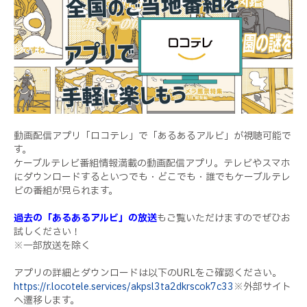
動画配信アプリ「ロコテレ」で「あるあるアルビ」が視聴可能で
す。
ケーブルテレビ番組情報満載の動画配信アプリ。テレビやスマホ
にダウンロードするといつでも・どこでも・誰でもケーブルテレ
ビの番組が見られます。
過去の「あるあるアルビ」の放送
もご覧いただけますのでぜひお
試しください！
※一部放送を除く
アプリの詳細とダウンロードは以下の
URL
をご確認ください。
https://r.locotele.services/akpsl3ta2dkrscok7c33
※外部サイト
へ遷移します。