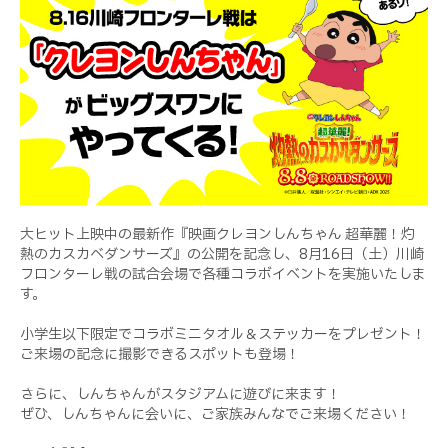
大ヒット上映中の最新作『映画クレヨンしんちゃん 超華麗！灼
熱のカスカベダンサーズ』の公開を記念し、
8
月
16
日（土）川崎
フロンターレ戦の試合会場で各種コラボイベントを実施いたしま
す。
小学生以下限定でコラボミニタオル＆ステッカーをプレゼント！
ご来場の記念に撮影できるスポットも登場！
さらに、しんちゃんがスタジアムに遊びに来ます！
ぜひ、しんちゃんに会いに、ご家族みんなでご来場ください！