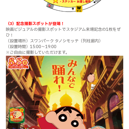
（3）記念撮影スポットが登場！
映画ビジュアルの撮影スポットでスタジアム来場記念の
1
枚をぜ
ひ！
（設置場所）スワンパーク タノシモッテ（列柱廊内）
（設置時間）
15:00
～
19:00
※ご自由に撮影していただけます。