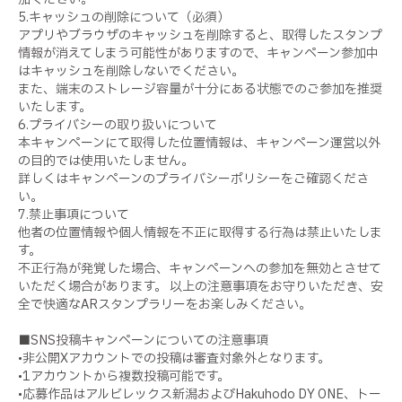
5.キャッシュの削除について（必須）
アプリやブラウザのキャッシュを削除すると、取得したスタンプ
情報が消えてしまう可能性がありますので、キャンペーン参加中
はキャッシュを削除しないでください。
また、端末のストレージ容量が十分にある状態でのご参加を推奨
いたします。
6.プライバシーの取り扱いについて
本キャンペーンにて取得した位置情報は、キャンペーン運営以外
の目的では使用いたしません。
詳しくはキャンペーンのプライバシーポリシーをご確認くださ
い。
7.禁止事項について
他者の位置情報や個人情報を不正に取得する行為は禁止いたしま
す。
不正行為が発覚した場合、キャンペーンへの参加を無効とさせて
いただく場合があります。 以上の注意事項をお守りいただき、安
全で快適なARスタンプラリーをお楽しみください。
■SNS投稿キャンペーンについての注意事項
•非公開Xアカウントでの投稿は審査対象外となります。
•1アカウントから複数投稿可能です。
•応募作品はアルビレックス新潟およびHakuhodo DY ONE、トー