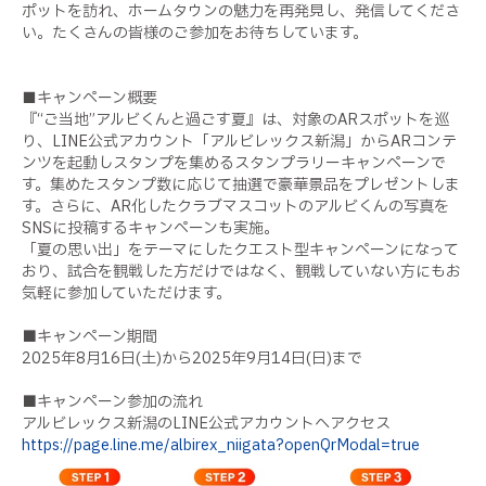
ポットを訪れ、ホームタウンの魅力を再発見し、発信してくださ
い。たくさんの皆様のご参加をお待ちしています。
■
キャンペーン概要
『“ご当地”アルビくんと過ごす夏』は、対象のARスポットを巡
り、LINE公式アカウント「アルビレックス新潟」からARコンテ
ンツを起動しスタンプを集めるスタンプラリーキャンペーンで
す。集めたスタンプ数に応じて抽選で豪華景品をプレゼントしま
す。さらに、AR化したクラブマスコットのアルビくんの写真を
SNSに投稿するキャンペーンも実施。
「夏の思い出」をテーマにしたクエスト型キャンペーンになって
おり、試合を観戦した方だけではなく、観戦していない方にもお
気軽に参加していただけます。
■キャンペーン期間
2025年8月16日(土)から2025年9月14日(日)まで
■キャンペーン参加の流れ
アルビレックス新潟のLINE公式アカウントへアクセス
https://page.line.me/albirex_niigata?openQrModal=true