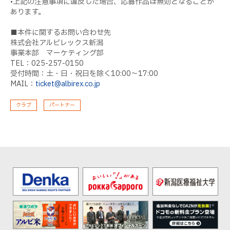
•上記の注意事項に違反した場合、応募作品は無効となることが
あります。
■
本件に関するお問い合わせ先
株式会社アルビレックス新潟
事業本部 マーケティング部
TEL：025-257-0150
受付時間：土・日・祝日を除く10:00〜17:00
MAIL：
ticket@albirex.co.jp
クラブ
パートナー