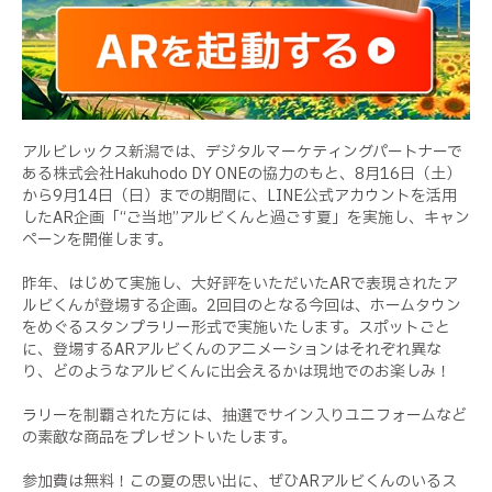
アルビレックス新潟では、デジタルマーケティングパートナーで
ある株式会社Hakuhodo DY ONEの協力のもと、8月16日（土）
から9月14日（日）までの期間に、LINE公式アカウントを活用
したAR企画「“ご当地”アルビくんと過ごす夏」を実施し、キャン
ペーンを開催します。
昨年、はじめて実施し、大好評をいただいたARで表現されたア
ルビくんが登場する企画。2回目のとなる今回は、ホームタウン
をめぐるスタンプラリー形式で実施いたします。スポットごと
に、登場するARアルビくんのアニメーションはそれぞれ異な
り、どのようなアルビくんに出会えるかは現地でのお楽しみ！
ラリーを制覇された方には、抽選でサイン入りユニフォームなど
の素敵な商品をプレゼントいたします。
参加費は無料！この夏の思い出に、ぜひARアルビくんのいるス