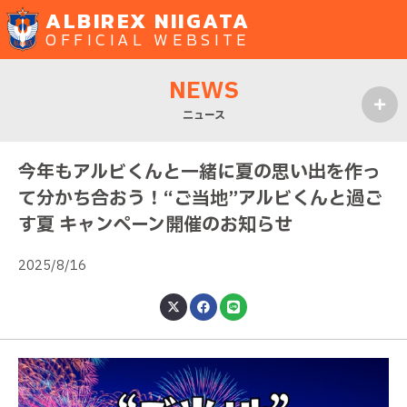
ALBIREX NIIGATA
OFFICIAL WEBSITE
NEWS
ニュース
MENU
今年もアルビくんと一緒に夏の思い出を作っ
て分かち合おう！“ご当地”アルビくんと過ご
す夏 キャンペーン開催のお知らせ
2025/8/16