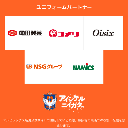
ユニフォームパートナー
アルビレックス新潟公式サイトで使用している画像、映像等の無断での複製・転載を禁
止します。