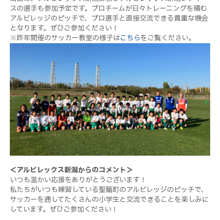
スの選手も参加予定です。プロチームが日々トレーニングを積む
アルビレッジのピッチで、プロ選手と直接交流できる貴重な機会
となります。ぜひご参加ください！
※昨年開催のサッカー教室の様子は
こちら
をご覧ください。
＜アルビレックス新潟からのコメント＞
いつも温かい応援をありがとうございます！
私たちがいつも練習している聖籠町のアルビレッジのピッチで、
サッカーを通してたくさんの小学生と交流できることを楽しみに
しています。ぜひご参加ください！