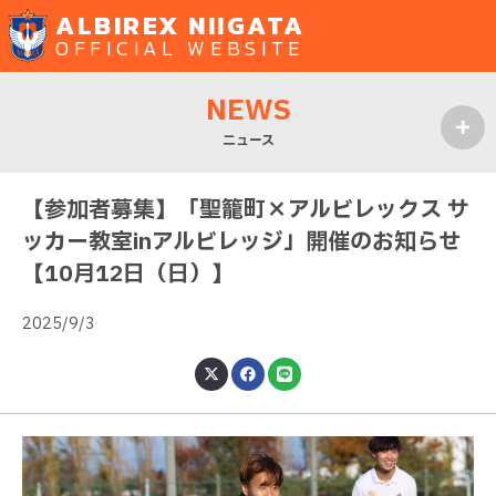
ALBIREX NIIGATA
OFFICIAL WEBSITE
NEWS
ニュース
MENU
【参加者募集】「聖籠町×アルビレックス サ
ッカー教室inアルビレッジ」開催のお知らせ
【10月12日（日）】
2025/9/3