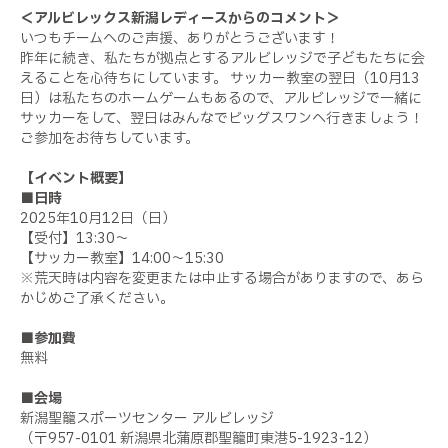
＜アルビレックス新潟レディースからのコメント＞
いつもチームへのご声援、ありがとうございます！
昨年に続き、私たちが拠点とするアルビレッジで子どもたちに会
えることを心待ちにしています。 サッカー教室の翌日（10月13
日）は私たちのホームゲームもあるので、アルビレッジで一緒に
サッカーをして、翌日はみんなでビッグスワンへ行きましょう！
ご参加をお待ちしています。
【イベント概要】
■
日時
2025年10月12日（日）
【受付】13:30～
【サッカー教室】14:00～15:30
※荒天時は内容を変更または中止する場合がありますので、あら
かじめご了承ください。
■
参加費
無料
■
会場
新潟聖籠スポーツセンター アルビレッジ
（〒957-0101 新潟県北蒲原郡聖籠町東港5-1923-12）