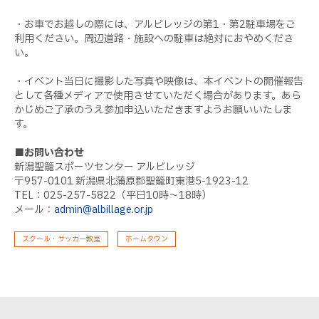
・お車でお越しの際には、アルビレッジの第1・第2駐車場をご
利用ください。周辺道路・施設への駐車は絶対におやめくださ
い。
・イベント当日に撮影した写真や映像は、本イベントの開催報告
として各種メディアで使用させていただく場合があります。あら
かじめご了承のうえ参加申込いただきますようお願いいたしま
す。
■
お問い合わせ
新潟聖籠スポーツセンター アルビレッジ
〒957-0101 新潟県北蒲原郡聖籠町東港5-1923-12
TEL：025-257-5822（平日10時～18時）
メール：
admin@albillage.or.jp
スクール・サッカー教室
ホームタウン