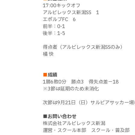
17:00キックオフ
アルビレックス新潟SS 1
エボルブFC 6
前半：0-1
後半：1-5
得点者（アルビレックス新潟SSのみ）
橘 快
■
成績
1勝6敗0分 勝点3 得失点差－18
※3節は延期のため未消化
次節は9月21日（日）サルビアサッカー場に
■お問い合わせ
株式会社アルビレックス新潟
運営・スクール本部 スクール・普及部