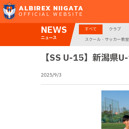
ALBIREX NIIGATA
OFFICIAL WEBSITE
NEWS
すべて
クラブ
ニュース
スクール・サッカー教室
【SS U-15】新潟県
2025/9/3