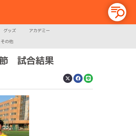
グッズ
アカデミー
その他
第8節 試合結果