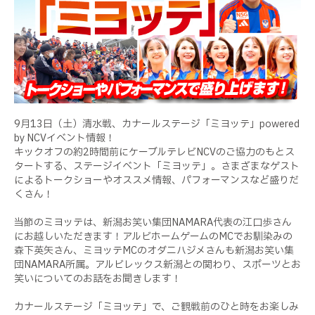
9月13日（土）清水戦、カナールステージ「ミヨッテ」powered
by NCVイベント情報！
キックオフの約2時間前にケーブルテレビNCVのご協力のもとス
タートする、ステージイベント「ミヨッテ」。さまざまなゲスト
によるトークショーやオススメ情報、パフォーマンスなど盛りだ
くさん！
当節のミヨッテは、新潟お笑い集団NAMARA代表の江口歩さん
にお越しいただきます！アルビホームゲームのMCでお馴染みの
森下英矢さん、ミヨッテMCのオダニハジメさんも新潟お笑い集
団NAMARA所属。アルビレックス新潟との関わり、スポーツとお
笑いについてのお話をお聞きします！
カナールステージ「ミヨッテ」で、ご観戦前のひと時をお楽しみ