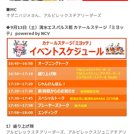
■MC
オダニハジメさん、アルビレックスチアリーダーズ
◆
9月13日（土）清水エスパルス戦 カナールステージ「ミヨッ
テ」 powered by NCV
1）盛り上げ隊
アルビレックスチアリーダーズ、アルビレックスジュニアチアリ