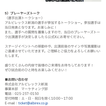
5）プレーヤーズトーク
〈選手出演トークショー〉
アルビレックス新潟の選手が参加するトークショー。参加選手は
当日発表となります。お楽しみに！
また、選手への質問を募集しますので、当日のプレーヤーズトー
ク出演選手が決定しましたら公式Xにお寄せください。
ステージイベントへの移動中や、出演前後のサインや写真撮影は
ご遠慮させていただきます。ご理解とご協力をよろしくお願いい
たします。
盛りだくさんの内容で皆様のご来場をお待ちしております！
ぜひ試合前のひと時をお楽しみください！
■お問い合わせ
株式会社アルビレックス新潟
事業本部 マーケティング部
電話：025-257-0150
受付時間：土・日・祝日を除く10:00〜17:00
E-mail：
ticket@albirex.co.jp