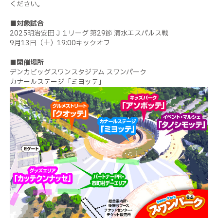
ください。
■
対象試合
2025明治安田Ｊ１リーグ 第29節 清水エスパルス戦
9月13日（土）19:00キックオフ
■開催場所
デンカビッグスワンスタジアム スワンパーク
カナールステージ「ミヨッテ」