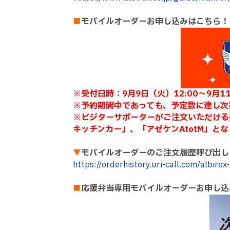
■
モバイルオーダーお申し込みはこちら！
※受付日時：9月9日（火）12:00～9月11
※予約期間中であっても、予定数に達し次
※ビジターサポーターがご注文いただける売店は「
キッチンカー」、「アゼケンAtotM」と
▼
モバイルオーダーのご注文履歴呼び出し
https://orderhistory.uri-call.com/albire
■
応援弁当専用モバイルオーダーお申し込