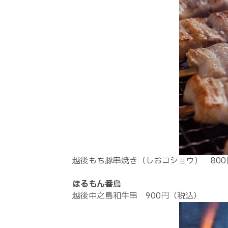
越後もち豚串焼き（しおコショウ） 800
ほるもん番鳥
越後中之島和牛串 900円（税込）