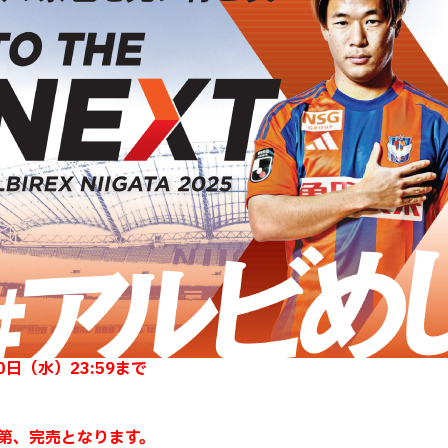
0日（水）23:59まで
第、完売となります。