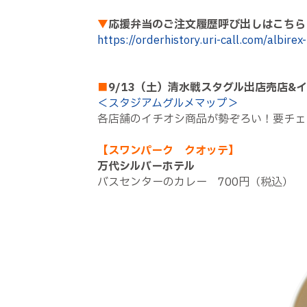
▼
応援弁当のご注文履歴呼び出しはこちら
https://orderhistory.uri-call.com/albirex
■
9/13（土）清水戦スタグル出店売店&
＜スタジアムグルメマップ＞
各店舗のイチオシ商品が勢ぞろい！要チェ
【スワンパーク クオッテ】
万代シルバーホテル
バスセンターのカレー 700円（税込）