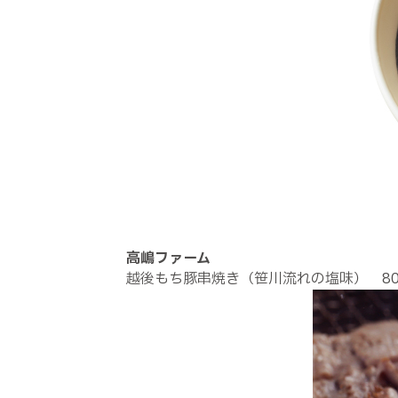
高嶋ファーム
越後もち豚串焼き（笹川流れの塩味） 80