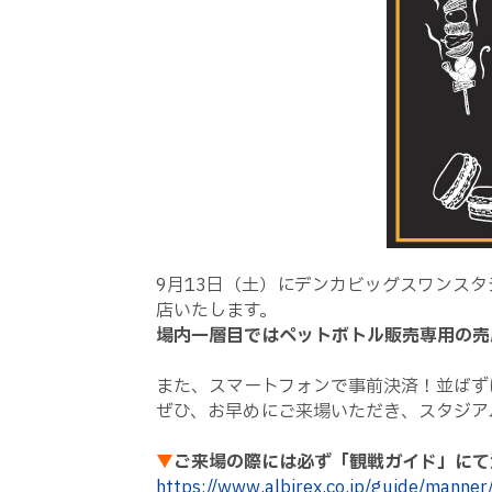
9月13日（土）にデンカビッグスワンスタ
店いたします。
場内一層目ではペットボトル販売専用の売
また、スマートフォンで事前決済！並ばず
ぜひ、お早めにご来場いただき、スタジア
▼
ご来場の際には必ず「観戦ガイド」にて
https://www.albirex.co.jp/guide/manner