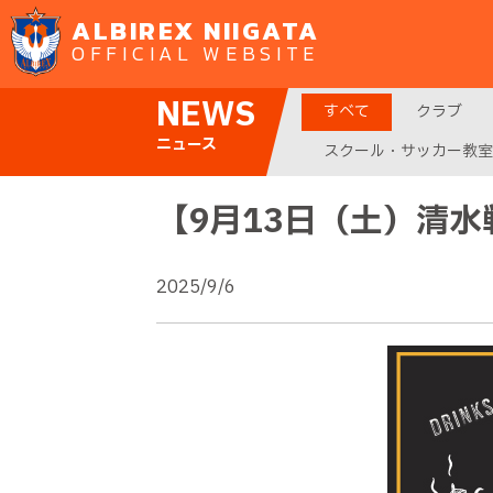
ALBIREX NIIGATA
OFFICIAL WEBSITE
NEWS
すべて
クラブ
ニュース
スクール・サッカー教室
【9月13日（土）清
2025/9/6