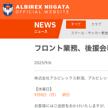
ALBIREX NIIGATA
OFFICIAL WEBSITE
NEWS
すべて
クラブ
ニュース
スクール・サッカー教室
フロント業務、後援会
2025/9/6
株式会社アルビレックス新潟、アルビレッ
【休業日】
9月8日（月） 終日
お客様にはご迷惑をおかけいたしますが、