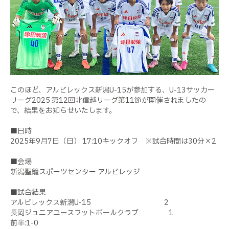
このほど、アルビレックス新潟U-15が参加する、U-13サッカー
リーグ2025 第12回北信越リーグ第11節が開催されましたの
で、結果をお知らせいたします。
■日時
2025年9月7日（日） 17:10キックオフ ※試合時間は30分×2
■会場
新潟聖籠スポーツセンター アルビレッジ
■試合結果
アルビレックス新潟U-15 2
長岡ジュニアユースフットボールクラブ 1
前半:1-0