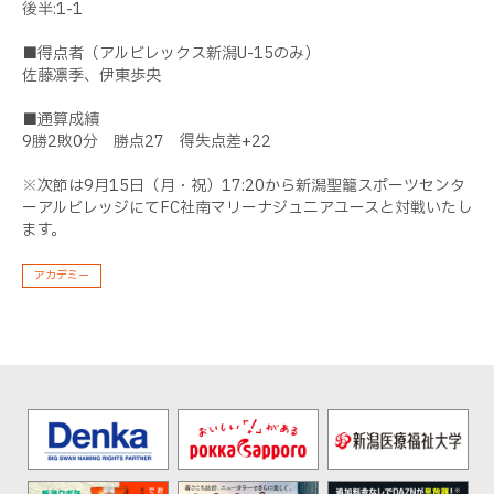
後半:1-1
■得点者（アルビレックス新潟U-15のみ）
佐藤凛季、伊東歩央
■通算成績
9勝2敗0分 勝点27 得失点差+22
※次節は9月15日（月・祝）17:20から新潟聖籠スポーツセンタ
ーアルビレッジにてFC社南マリーナジュニアユースと対戦いたし
ます。
アカデミー