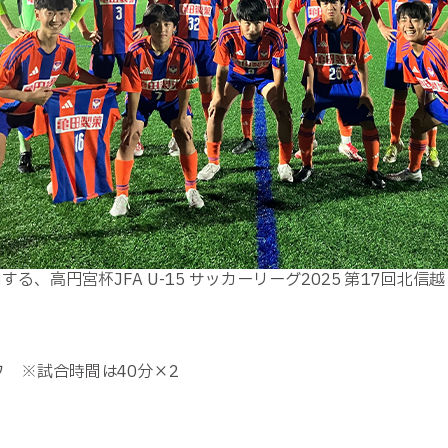
る、高円宮杯JFA U-15 サッカーリーグ2025 第17回北
オフ ※試合時間は40分×2