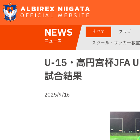
ALBIREX NIIGATA
OFFICIAL WEBSITE
NEWS
すべて
クラブ
ニュース
スクール・サッカー教室
U-15・高円宮杯JFA 
試合結果
2025/9/16