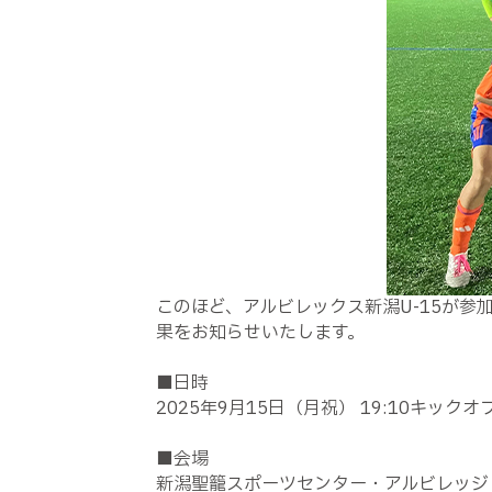
このほど、アルビレックス新潟U-15が参加す
果をお知らせいたします。
■日時
2025年9月15日（月祝） 19:10キック
■会場
新潟聖籠スポーツセンター・アルビレッジ