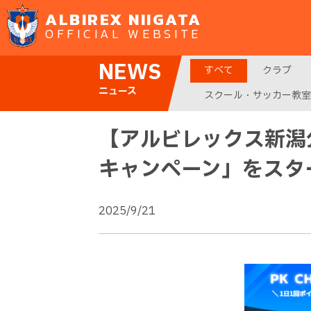
ALBIREX NIIGATA
OFFICIAL WEBSITE
NEWS
すべて
クラブ
ニュース
スクール・サッカー教室
【アルビレックス新潟
キャンペーン」をスタ
2025/9/21