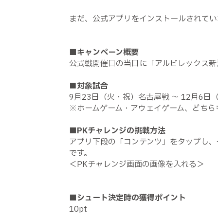
まだ、公式アプリをインストールされてい
■
キャンペーン概要
公式戦
開催日の当日に「アルビレックス新
■対象試合
9月23日（火・祝）名古屋戦 ～ 12月6日
※ホームゲーム・アウェイゲーム、どちら
■
PKチャレンジの挑戦方法
アプリ下段の「コンテンツ」をタップし、
です。
＜PKチャレンジ画面の画像を入れる＞
■
シュート決定時の獲得ポイント
10pt