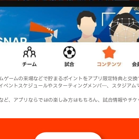
ムゲームの来場などで貯まるポイントをアプリ限定特典と交換
イベントスケジュールやスターティングメンバ―、スタジアム
など、アプリならではの楽しみ方はもちろん、試合情報やチケ