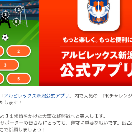
「
アルビレックス新潟公式アプリ
」内で人気の「PKチャレン
たします！
いよＪ１残留をかけた大事な終盤戦へと突入します。
・サポーターの皆さんにとっても、非常に重要な戦いです。試
力で祈願しましょう！