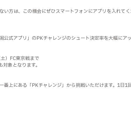
ない方は、この機会にぜひスマートフォンにアプリを入れてく
潟公式アプリ」のPKチャレンジのシュート決定率を大幅にア
（土）FC東京戦まで
も対象となります。
一番上にある「PKチャレンジ」から挑戦いただけます。1日1