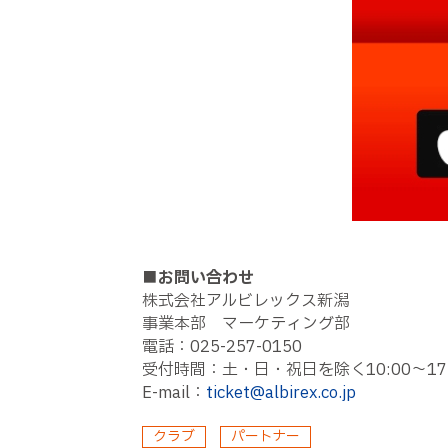
■お問い合わせ
株式会社アルビレックス新潟
事業本部 マーケティング部
電話：025-257-0150
受付時間：土・日・祝日を除く10:00〜17:
E-mail：
ticket@albirex.co.jp
クラブ
パートナー