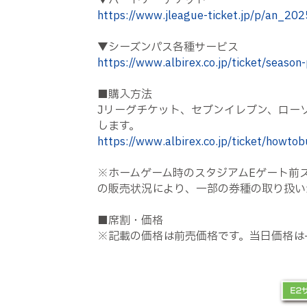
▼パートナーチケット
https://www.jleague-ticket.jp/p/an_20
▼シーズンパス各種サービス
https://www.albirex.co.jp/ticket/season-
■購入方法
Jリーグチケット、セブンイレブン、ロー
します。
https://www.albirex.co.jp/ticket/howtob
※ホームゲーム時のスタジアムEゲート前
の販売状況により、一部の券種の取り扱い
■席割・価格
※記載の価格は前売価格です。当日価格は+