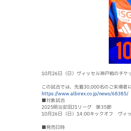
10月26日（日）ヴィッセル神戸戦のチケ
この試合では、先着30,000名のご来場者に
https://www.albirex.co.jp/news/68385/
■対象試合
2025明治安田J1リーグ 第35節
10月26日（日）14:00キックオフ ヴィ
■発売日時