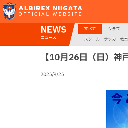
ALBIREX NIIGATA
OFFICIAL WEBSITE
NEWS
すべて
クラブ
ニュース
スクール・サッカー教室
【10月26日（日）
2025/9/25