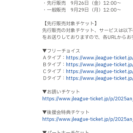
・先行販売 9月26日（金）12:00～
・一般販売 9月29日（月）12:00～
【先行販売対象チケット】
先行販売の対象チケット、サービスは以下
をお送りしておりますので、各URLから
▼フリーチョイス
Ａタイプ：
https://www.jleague-ticket.j
Ｂタイプ：
https://www.jleague-ticket.j
Ｃタイプ：
https://www.jleague-ticket.j
Ｄタイプ：
https://www.jleague-ticket.j
▼お誘いチケット
https://www.jleague-ticket.jp/p/2025an
▼後援会特典チケット
https://www.jleague-ticket.jp/p/2025a