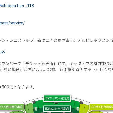
25clubpartner_J18
pass/service/
ソン・ミニストップ、新潟県内の蔦屋書店、アルビレックスショ
uy/
スワンパーク「チケット販売所」にて、キックオフの3時間30
がない場合がございます。なお、ご用意するチケットが無くな
500円となります。