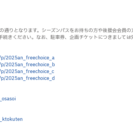
の通りとなります。シーズンパスをお持ちの方や後援会会員の
お手続きください。なお、駐車券、企画チケットにつきましては
p/p/2025an_freechoice_a
p/p/2025an_freechoice_b
p/p/2025an_freechoice_c
p/p/2025an_freechoice_d
_osasoi
n_ktokuten