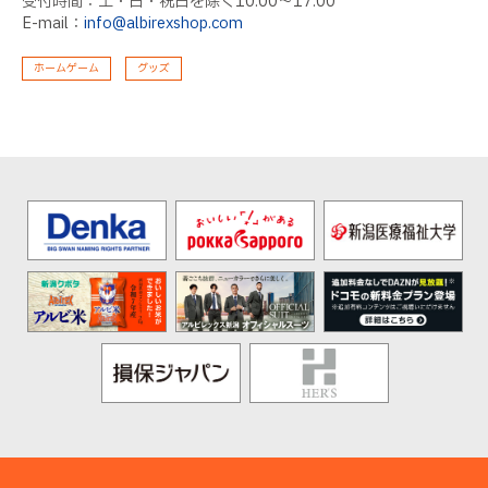
受付時間：土・日・祝日を除く
10:00
〜
17:00
E-mail：
info@albirexshop.com
ホームゲーム
グッズ