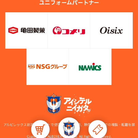
ユニフォームパートナー
アルビレックス新潟公式サイトで使用している画像、映像等の無断での複製・転載を禁
止します。
Copyright © ALBIREX NIIGATA. All Rights Reserved.