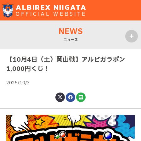
ALBIREX NIIGATA
OFFICIAL WEBSITE
NEWS
ニュース
MENU
【10月4日（土）岡山戦】アルビガラポン
1,000円くじ！
2025/10/3