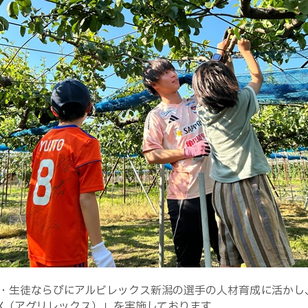
・生徒ならびにアルビレックス新潟の選手の人材育成に活かし
EX（アグリレックス）」を実施しております。