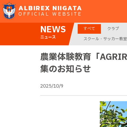
ALBIREX NIIGATA
OFFICIAL WEBSITE
NEWS
すべて
クラブ
ニュース
スクール・サッカー教室
農業体験教育「AGRI
集のお知らせ
2025/10/9