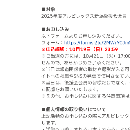
■対象
2025年度アルビレックス新潟後援会会員
■お申し込み
以下フォームよりお申し込みください。
フォーム：
https://forms.gle/2MWrYC
※申込締切：10月19日（日）23:59
※ご当選の方には、10月21日（火）17
せんので、あらかじめご了承ください。
※当日は報道関係者の取材や撮影が入る可
イトへの掲載やSNSの発信で使用させて
※当日は、後援会会員の皆様だけでなく、
ご配慮をお願いいたします。
※その他、お申し込みに関する注意事項は
■個人情報の取り扱いについて
上記活動のお申し込みの際にアルビレック
します。
・活動へご参加されるご本人であることの