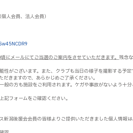
（個人会員、法人会員）
JmSw45NCDR9
:00頃にメールにてご当選のご案内をさせていただきます。
残念
能性がございます。また、クラブも当日の様子を撮影する予定
いただきますので、あらかじめご了承ください。
一般の方も施設をご利用されます。ケガや事故がないよう十分
上記フォームをご確認ください。
ス新潟後援会会員の皆様よりご提供いただきました個人情報は
確認