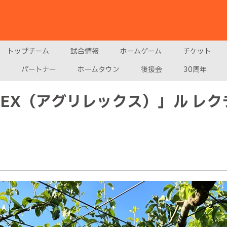
トップチーム
試合情報
ホームゲーム
チケット
パートナー
ホームタウン
後援会
30周年
REX（アグリレックス）」ル レ