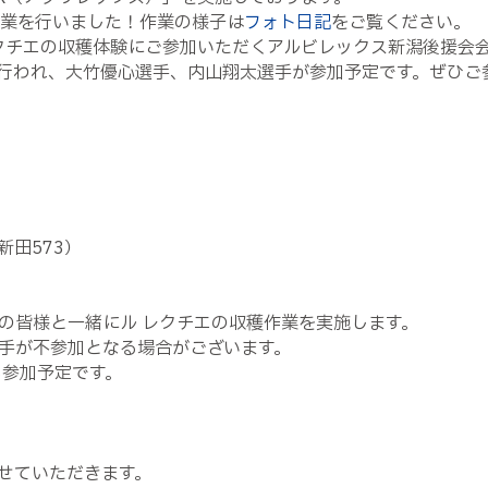
作業を行いました！作業の様子は
フォト日記
をご覧ください。
 レクチエの収穫体験にご参加いただくアルビレックス新潟後援
行われ、大竹優心選手、内山翔太選手が参加予定です。ぜひご
田573）
の皆様と一緒にル レクチエの収穫作業を実施します。
手が不参加となる場合がございます。
も参加予定です。
せていただきます。