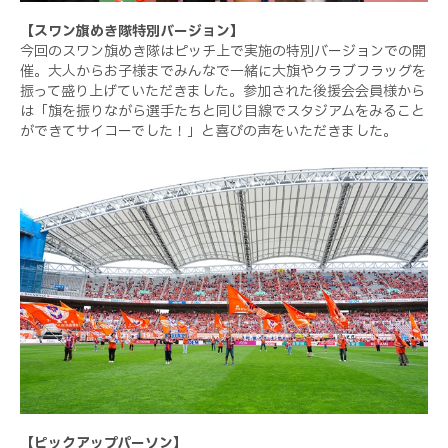
【スワン旗めき隊特別バージョン】
今回のスワン旗めき隊はピッチ上で実施の特別バージョンでの開
催。大人からお子様までみんなで一緒に大旗やクラブフラッグを
振って盛り上げていただきました。参加された後援会会員様から
は「旗を振りながら選手たちと同じ目線でスタジアムをみること
ができてサイコーでした！」と喜びの声をいただきました。
【ピックアップパーソン】