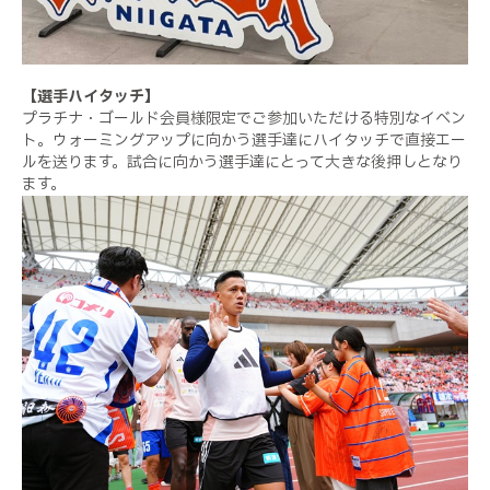
【選手ハイタッチ】
プラチナ・ゴールド会員様限定でご参加いただける特別なイベン
ト。ウォーミングアップに向かう選手達にハイタッチで直接エー
ルを送ります。試合に向かう選手達にとって大きな後押しとなり
ます。