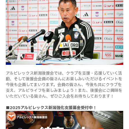
アルビレックス新潟後援会では、クラブを支援・応援していく活
動、そして後援会会員の皆さんにお楽しみいただけるイベントを
今後も企画してまいります。会員の皆さん、今後も共にクラブを
支え、アルビライフを楽しみましょう！また、後援会にご興味を
いただいている皆さん、ぜひご入会をお待ちしております！
■2025アルビレックス新潟強化支援募金受付中！