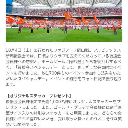
10月4日（土）に行われたファジアーノ岡山戦。アルビレックス
新潟後援会では、日頃よりクラブを支えてくださっている後援会
会員様への感謝と、ホームゲームに臨む選手たちを後押しするべ
く、「後援会スペシャルデー」として、さまざまな会員限定イベ
ントを行いました。約1,700件ものイベント参加申し込みをいた
だいたスペシャルデー。イベントの様子をフォト日記で振り返り
ます。
【オリジナルステッカープレゼント】
後援会会員様限定で先着1,000名様にオリジナルステッカーをプ
レゼントしました。また、ゴールド・プラチナ会員様には選手直
筆サイン入りの特別なステッカーをご用意しました。どちらの会
員様からもお喜びいただき、受け取った皆さんのうれしそうな笑
顔が印象的でした。