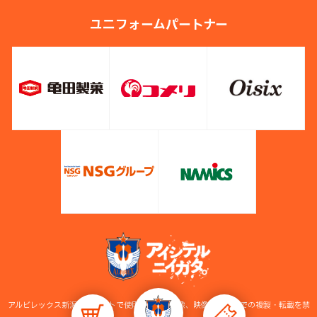
ユニフォームパートナー
アルビレックス新潟公式サイトで使用している画像、映像等の無断での複製・転載を禁