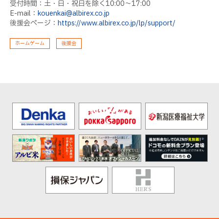
受付時間：土・日・祝日を除く10:00〜17:00
E-mail：
kouenkai@albirex.co.jp
後援会ページ：
https://www.albirex.co.jp/lp/support/
ホームゲーム
後援会