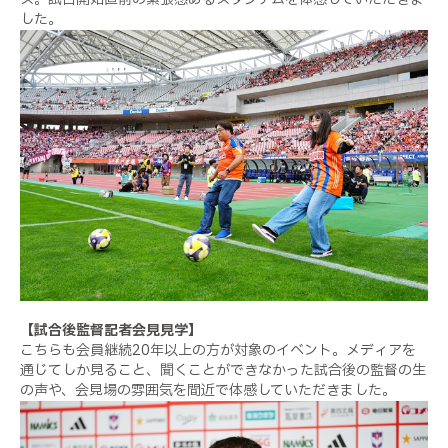
した。
【試合後監督記者会見見学】
こちらも会員継続20年以上の方が対象のイベント。メディアを
通じてしか見ること、聞くことができなかった試合後の監督の生
の声や、会見場の雰囲気を間近で体感していただきました。