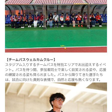
【チームバスウェルカムクルー】
スタジアム入りするチームバスを特別エリアでお出迎えするイベ
ント。バスを待つ間、参加者同士で楽しく談笑される姿や、応援
の練習される姿も見られました。バスから降りてきた選手たち
は、試合に向けた真剣な表情で、自然と応援も熱くなります。