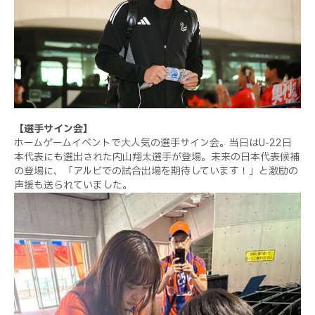
【選手サイン会】
ホームゲームイベントで大人気の選手サイン会。当日はU-22日
本代表にも選出された内山翔太選手が登場。未来の日本代表候補
の登場に、「アルビでの試合出場を期待しています！」と激励の
声援も送られていました。