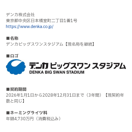
デンカ株式会社
東京都中央区日本橋室町二丁目1番1号
https://www.denka.co.jp/
■名称
デンカビッグスワンスタジアム【現名称を継続】
■ロゴ
■契約期間
2026年1月1日から2028年12月31日まで（3年間）【現契約年
数と同じ】
■ネーミングライツ料
年額4,730万円（消費税込み）