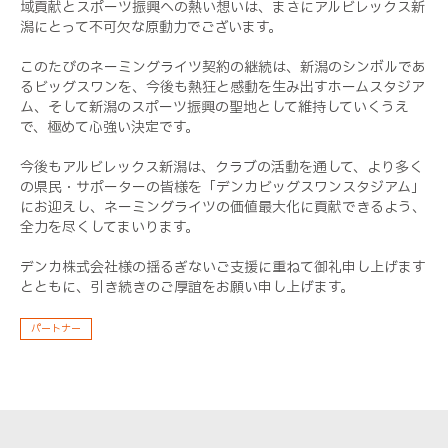
域貢献とスポーツ振興への熱い想いは、まさにアルビレックス新
潟にとって不可欠な原動力でございます。
このたびのネーミングライツ契約の継続は、新潟のシンボルであ
るビッグスワンを、今後も熱狂と感動を生み出すホームスタジア
ム、そして新潟のスポーツ振興の聖地として維持していくうえ
で、極めて心強い決定です。
今後もアルビレックス新潟は、クラブの活動を通して、より多く
の県民・サポーターの皆様を「デンカビッグスワンスタジアム」
にお迎えし、ネーミングライツの価値最大化に貢献できるよう、
全力を尽くしてまいります。
デンカ株式会社様の揺るぎないご支援に重ねて御礼申し上げます
とともに、引き続きのご厚誼をお願い申し上げます。
パートナー