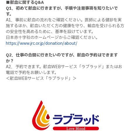
■献血に関するQ&A
Q1．初めて献血に行きますが、手順や注意事項を知りたいで
す。
A1．事前に献血の流れをご確認ください。医師による健診を実
施するほか、献血いただく方の健康を守り、輸血を受けられる方
の安全性を高めるために、基準を設けています。
日本赤十字社のホームページからご確認ください。
https://www.jrc.or.jp/donation/about/
Q2．仕事の合間に行きたいのですが、献血の予約はできます
か？
A2．予約できます。献血WEBサービス「ラブラッド」またはお
電話で予約をお願いします。
＜献血WEBサービス「ラブラッド」＞