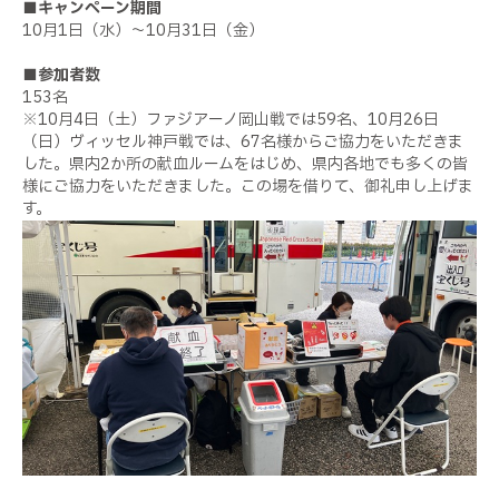
■キャンペーン期間
10月1日（水）～10月31日（金）
■参加者数
153名
※10月4日（土）ファジアーノ岡山戦では59名、10月26日
（日）ヴィッセル神戸戦では、67名様からご協力をいただきま
した。県内2か所の献血ルームをはじめ、県内各地でも多くの皆
様にご協力をいただきました。この場を借りて、御礼申し上げま
す。