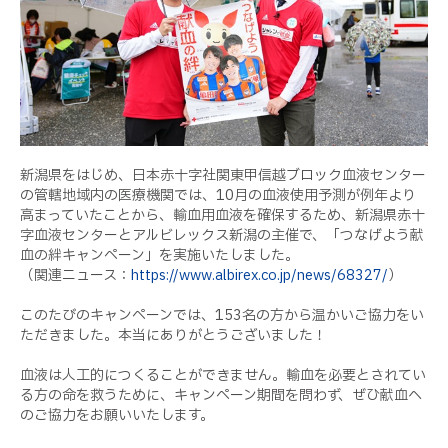
新潟県をはじめ、日本赤十字社関東甲信越ブロック血液センター
の管轄地域内の医療機関では、10月の血液使用予測が例年より
高まっていたことから、輸血用血液を確保するため、新潟県赤十
字血液センターとアルビレックス新潟の主催で、「つなげよう献
血の絆キャンペーン」を実施いたしました。
（関連ニュース：
https://www.albirex.co.jp/news/68327/
）
このたびのキャンペーンでは、153名の方から温かいご協力をい
ただきました。本当にありがとうございました！
血液は人工的につくることができません。輸血を必要とされてい
る方の命を救うために、キャンペーン期間を問わず、ぜひ献血へ
のご協力をお願いいたします。