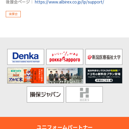
後援会ページ：
https://www.albirex.co.jp/lp/support/
後援会
ユニフォームパートナー