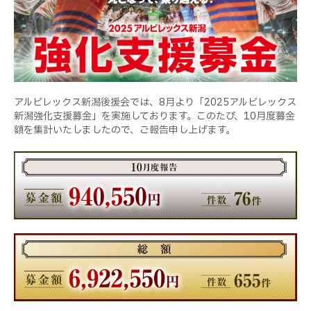
アルビレックス新潟後援会では、
8
月より「
2025
アルビレックス
新潟強化支援募金」を実施しております。このたび、
10
月度募金
額を集計いたしましたので、ご報告申し上げます。