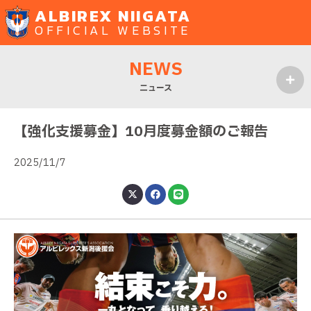
ALBIREX NIIGATA
OFFICIAL WEBSITE
NEWS
ニュース
MENU
【強化支援募金】10月度募金額のご報告
2025/11/7