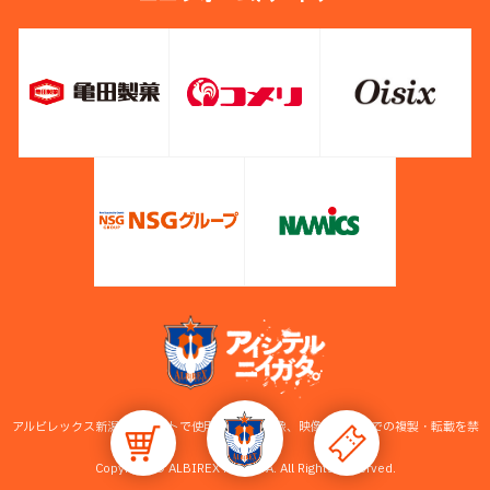
アルビレックス新潟公式サイトで使用している画像、映像等の無断での複製・転載を禁
止します。
Copyright © ALBIREX NIIGATA. All Rights Reserved.