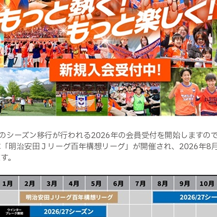
のシーズン移行が行われる2026年の会員受付を開始しますの
月に「明治安田Ｊリーグ百年構想リーグ」が開催され、2026年8月
ます。