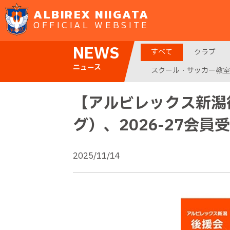
ALBIREX NIIGATA
OFFICIAL WEBSITE
NEWS
すべて
クラブ
ニュース
スクール・サッカー教室
【アルビレックス新潟
グ）、2026-27会員
2025/11/14