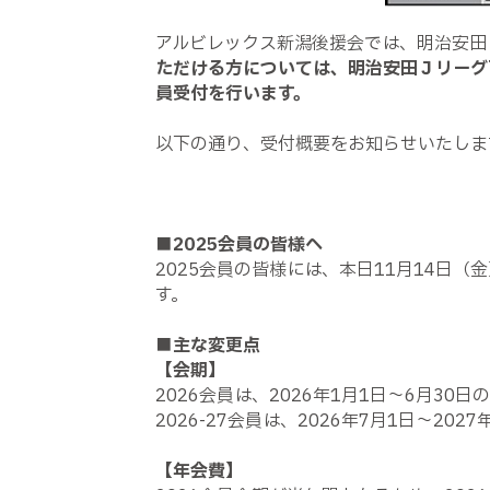
アルビレックス新潟後援会では、明治安田Ｊ
ただける方については、明治安田Ｊリーグ百年構
員受付を行います。
以下の通り、受付概要をお知らせいたしま
■2025会員の皆様へ
2025会員の皆様には、本日11月14日
す。
■主な変更点
【会期】
2026会員は、2026年1月1日～6月30
2026-27会員は、2026年7月1日～202
【年会費】