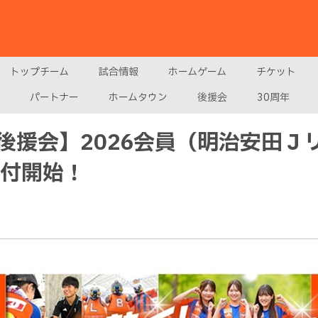
トップチーム
試合情報
ホームゲーム
チケット
パートナー
ホームタウン
後援会
30周年
後援会】2026会員（明治安田Ｊ
受付開始！