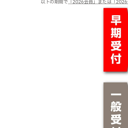
以下の期間で
「2026会員」または「202