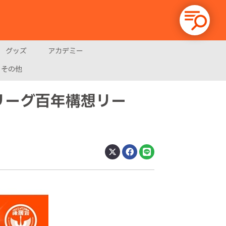
グッズ
アカデミー
その他
リーグ百年構想リー