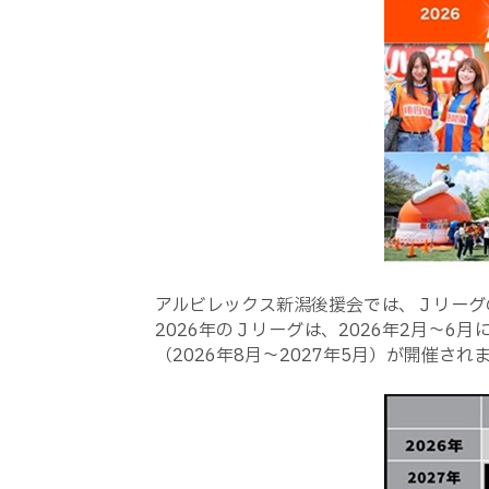
アルビレックス新潟後援会では、Ｊリーグ
2026年のＪリーグは、2026年2月～6
（2026年8月～2027年5月）が開催され