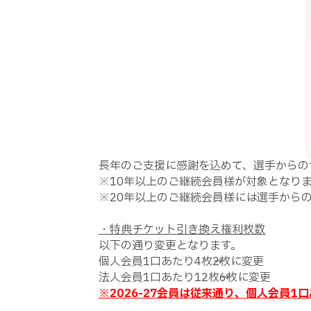
長年のご支援に感謝を込めて、選手からの
※10年以上のご継続会員様が対象となり
※20年以上のご継続会員様には選手から
・特典チケット引き換え権利枚数
以下の通り変更となります。
個人会員1口あたり4枚→2枚に変更
法人会員1口あたり12枚→6枚に変更
※2026-27会員は従来通り、個人会員1