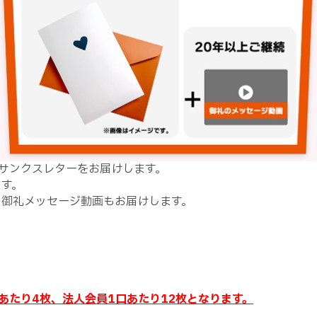
サンクスレターをお届けします。
ます。
の御礼メッセージ動画もお届けします。
口あたり4枚、法人会員1口あたり12枚となります。