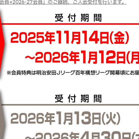
6会員+2026-27会員」のご継続、ご入会受付を行います。