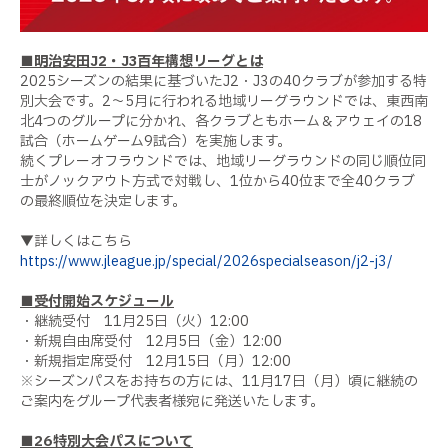
■明治安田J2・J3百年構想リーグとは
2025シーズンの結果に基づいたJ2・J3の40クラブが参加する特
別大会です。2～5月に行われる地域リーグラウンドでは、東西南
北4つのグループに分かれ、各クラブともホーム＆アウェイの18
試合（ホームゲーム9試合）を実施します。
続くプレーオフラウンドでは、地域リーグラウンドの同じ順位同
士がノックアウト方式で対戦し、1位から40位まで全40クラブ
の最終順位を決定します。
▼詳しくはこちら
https://www.jleague.jp/special/2026specialseason/j2-j3/
■受付開始スケジュール
・継続受付 11月25日（火）12:00
・新規自由席受付 12月5日（金）12:00
・新規指定席受付 12月15日（月）12:00
※シーズンパスをお持ちの方には、11月17日（月）頃に継続の
ご案内をグループ代表者様宛に発送いたします。
■26特別大会パスについて