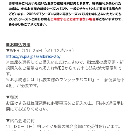
■お申込方法
▼WEB（11月25日（火）12時から）
https://w.pia.jp/a/albirex-26/
※空席を選択してご購入いただけますので、指定席の席変更・新
規購入をご希望される方はWEBからのお申し込みが大変便利で
す。
※お手続きには「代表者様のワンタッチパスID」と「郵便番号下
4桁」が必要です。
▼郵送
お届けする継続確認書に必要事項をご記入の上、同封の返信用封
筒にてお送りください。
▼試合会場受付
11月30日（日）柏レイソル戦の試合会場にて受付を行います。