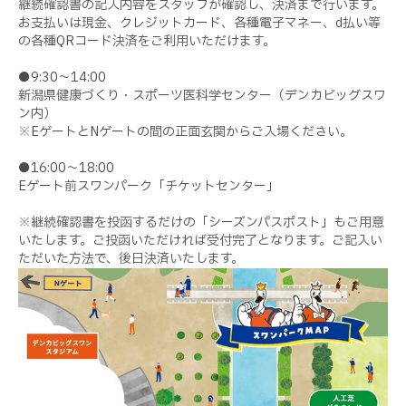
継続確認書の記入内容をスタッフが確認し、決済まで行います。
お支払いは現金、クレジットカード、各種電子マネー、d払い等
の各種QRコード決済をご利用いただけます。
●9:30～14:00
新潟県健康づくり・スポーツ医科学センター（デンカビッグスワ
ン内）
※EゲートとNゲートの間の正面玄関からご入場ください。
●16:00～18:00
Eゲート前スワンパーク「チケットセンター」
※継続確認書を投函するだけの「シーズンパスポスト」もご用意
いたします。ご投函いただければ受付完了となります。ご記入い
ただいた方法で、後日決済いたします。