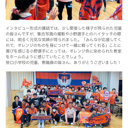
インタビュー形式の講話では、少し緊張した様子が見られた児童
の皆さんですが、集合写真の撮影や小野選手とのハイタッチの際
には、明るく元気な笑顔が見られました。「みんなが応援してく
れて、オレンジのものを身につけて一緒に戦ってくれる」ことに
喜びを感じる小野選手にとっては、オレンジ色に染められた教室
をホームのように感じていたことでしょう。
笹口小学校の児童、教職員の皆さん、ありがとうございました！