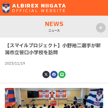
ALBIREX NIIGATA
OFFICIAL WEBSITE
NEWS
ニュース
MENU
【スマイルプロジェクト】小野裕二選手が新
潟市立笹口小学校を訪問
2025/11/19