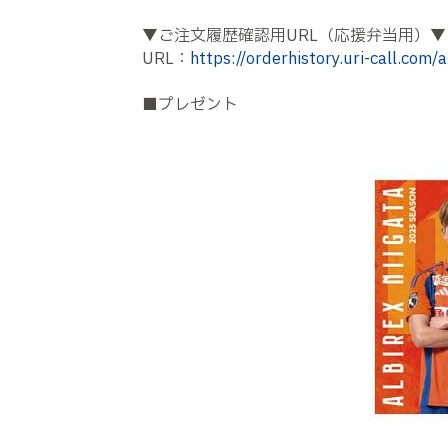
▼ご注文履歴確認用URL（応援弁当用）▼
URL：
https://orderhistory.uri-call.com/a
■プレゼント