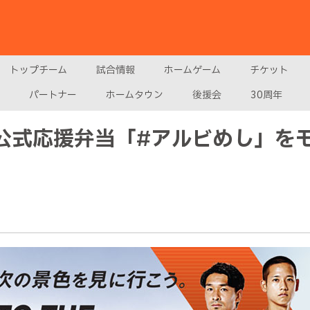
トップチーム
試合情報
ホームゲーム
チケット
パートナー
ホームタウン
後援会
30周年
戦 公式応援弁当「#アルビめし」を