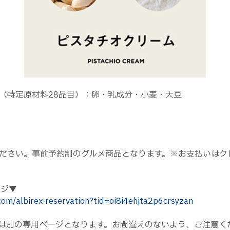
（特定原材料28品目）：卵・乳成分・小麦・大豆
ださい。事前予約制のグルメ商品となります。※お支払いはク
ージ▼
.com/albirex-reservation?tid=oi8i4ehjta2p6crsyzan
は別の専用ページとなります。お間違えのないよう、ご注意く