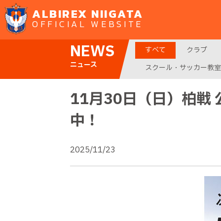
ALBIREX NIIGATA
OFFICIAL WEBSITE
NEWS
すべて
クラブ
ニュース
スクール・サッカー教室
11月30日（日）柏
中！
2025/11/23