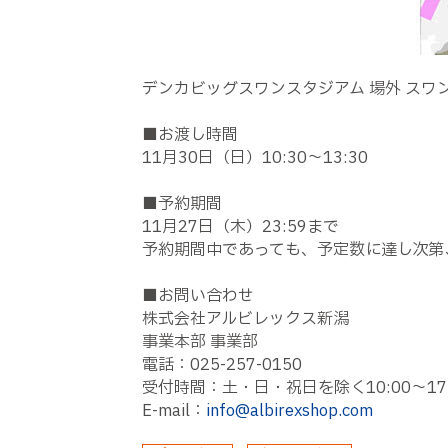
デンカビッグスワンスタジアム 場外 スワ
■お渡し時間
11月30日（日）10:30～13:30
■予約期間
11月27日（木）23:59まで
予約期間中であっても、予定数に達し次第
■お問い合わせ
株式会社アルビレックス新潟
事業本部 事業部
電話：025-257-0150
受付時間：土・日・祝日を除く10:00〜17:
E-mail：
info@albirexshop.com