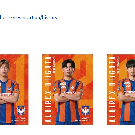
lbirex-reservation/history