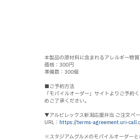
本製品の原材料に含まれるアレルギー物質
価格：300円
準備数：300個
■ご予約方法
「モバイルオーダー」サイトよりご予約く
めご了承ください。
▼アルビレックス新潟応援弁当 ご注文ペ
URL：
https://terms-agreement.uri-call
※スタジアムグルメのモバイルオーダーと