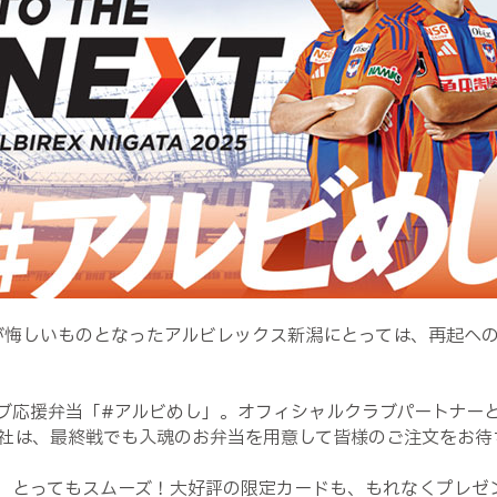
果が悔しいものとなったアルビレックス新潟にとっては、再起へ
ブ応援弁当「#アルビめし」。オフィシャルクラブパートナー
社は、最終戦でも入魂のお弁当を用意して皆様のご注文をお待
、とってもスムーズ！大好評の限定カードも、もれなくプレゼ