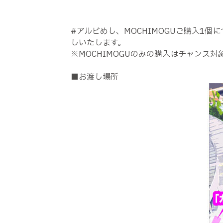
#アルビめし、MOCHIMOGUご購入1
しいたします。
※MOCHIMOGUのみの購入はチャンス対
■お渡し場所