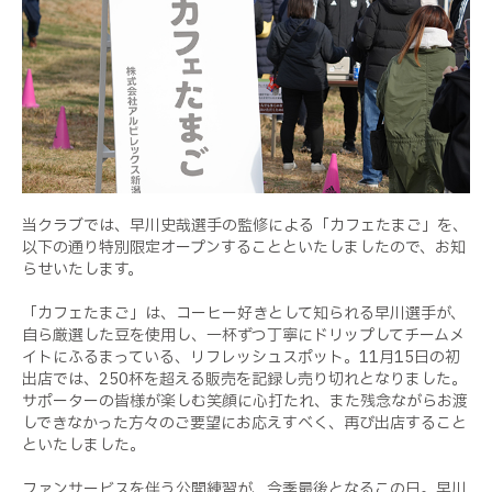
当クラブでは、早川史哉選手の監修による「カフェたまご」を、
以下の通り特別限定オープンすることといたしましたので、お知
らせいたします。
「カフェたまご」は、コーヒー好きとして知られる早川選手が、
自ら厳選した豆を使用し、一杯ずつ丁寧にドリップしてチームメ
イトにふるまっている、リフレッシュスポット。11月15日の初
出店では、250杯を超える販売を記録し売り切れとなりました。
サポーターの皆様が楽しむ笑顔に心打たれ、また残念ながらお渡
しできなかった方々のご要望にお応えすべく、再び出店すること
といたしました。
ファンサービスを伴う公開練習が、今季最後となるこの日。早川