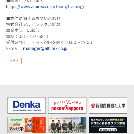
■練習見学のご案内
https://www.albirex.co.jp/team/training/
■本件に関するお問い合わせ
株式会社アルビレックス新潟
事業本部 広報部
電話：025-257-5811
受付時間：土・日・祝日を除く10:00〜17:00
E-mail：
manager@albirex.co.jp
クラブ