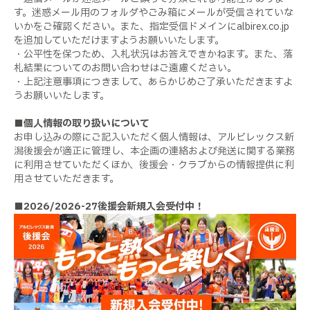
す。迷惑メール用のフォルダやごみ箱にメールが受信されていな
いかをご確認ください。また、指定受信ドメインに
albirex.co.jp
を追加していただけますようお願いいたします。
・公平性を保つため、入札状況はお答えできかねます。また、落
札結果についてのお問い合わせはご遠慮ください。
・上記注意事項につきまして、あらかじめご了承いただきますよ
うお願いいたします。
■個人情報の取り扱いについて
お申し込みの際にご記入いただく個人情報は、アルビレックス新
潟後援会が適正に管理し、本企画の連絡および発送に関する業務
に利用させていただくほか、後援会・クラブからの情報提供に利
用させていただきます。
■
2026/2026-27
後援会新規入会受付中！