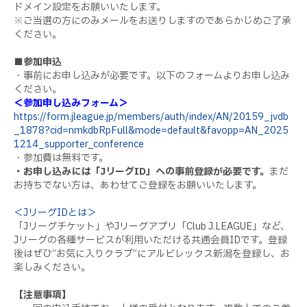
ドメイン設定をお願いいたします。
※ご当選の方にのみメールをお送りしますのであらかじめご了承
ください。
■参加申込
・事前にお申し込みが必要です。以下のフォームよりお申し込み
ください。
＜参加申し込みフォーム＞
https://form.jleague.jp/members/auth/index/AN/20159_jvdb
_1878?cid=nmkdbRpFull&mode=default&favopp=AN_2025
1214_supporter_conference
・参加費は無料です。
・お申し込みには「JリーグID」への事前登録が必要です。
まだ
お持ちでない方は、あわせてご登録をお願いいたします。
＜JリーグIDとは＞
「Jリーグチケット」やJリーグアプリ「Club J.LEAGUE」など、
Jリーグの各種サービスが利用いただける共通会員IDです。登録
後はぜひ“お気に入りクラブ”にアルビレックス新潟を登録し、お
楽しみください。
【注意事項】