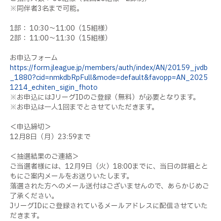
※同伴者3名まで可能。
1部： 10:30〜11:00（15組様）
2部： 11:00〜11:30（15組様）
お申込フォーム
https://form.jleague.jp/members/auth/index/AN/20159_jvdb
_1880?cid=nmkdbRpFull&mode=default&favopp=AN_2025
1214_echiten_sigin_fhoto
※お申込にはJリーグIDのご登録（無料）が必要となります。
※お申込は一人1回までとさせていただきます。
＜申込締切＞
12月8日（月）23:59まで
＜抽選結果のご連絡＞
ご当選者様には、12月9日（火）18:00までに、当日の詳細とと
もにご案内メールをお送りいたします。
落選された方へのメール送付はございませんので、あらかじめご
了承ください。
JリーグIDにご登録されているメールアドレスに配信させていた
だきます。