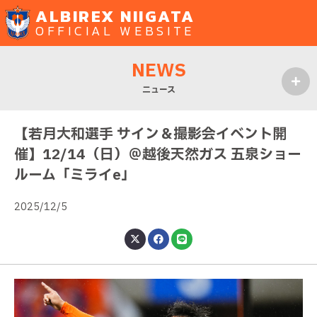
ALBIREX NIIGATA
OFFICIAL WEBSITE
NEWS
ニュース
MENU
【若月大和選手 サイン＆撮影会イベント開
催】12/14（日）＠越後天然ガス 五泉ショー
ルーム「ミライe」
2025/12/5