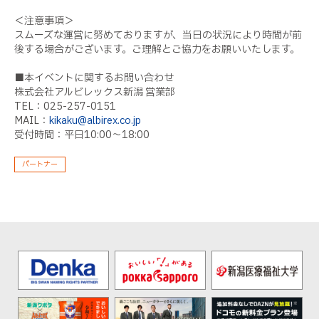
＜注意事項＞
スムーズな運営に努めておりますが、当日の状況により時間が前
後する場合がございます。ご理解とご協力をお願いいたします。
■本イベントに関するお問い合わせ
株式会社アルビレックス新潟 営業部
TEL：025-257-0151
MAIL：
kikaku@albirex.co.jp
受付時間：平日10:00〜18:00
パートナー