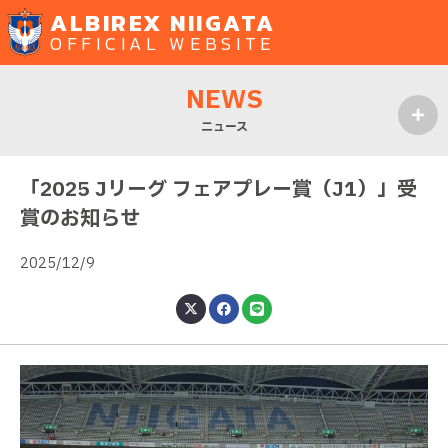
ALBIREX NIIGATA
OFFICIAL WEBSITE
NEWS
ニュース
MENU
「2025 Jリーグ フェアプレー賞（J1）」受
賞のお知らせ
2025/12/9