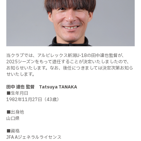
当クラブでは、アルビレックス新潟U-18の田中達也監督が、
2025シーズンをもって退任することが決定いたしましたので、
お知らせいたします。なお、後任につきましては決定次第お知ら
せいたします。
田中 達也 監督 Tatsuya TANAKA
■生年月日
1982年11月27日（43歳）
■出身地
山口県
■資格
JFA Aジェネラルライセンス