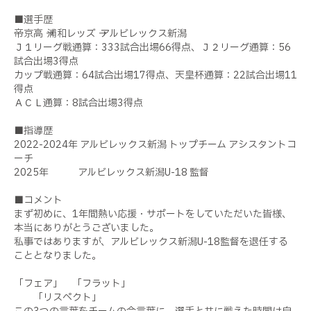
■選手歴
帝京高 → 浦和レッズ → アルビレックス新潟
Ｊ１リーグ戦通算：
333試合出場66得点、Ｊ２リーグ通算：56
試合出場3得点
カップ戦通算：64試合出場17得点、天皇杯通算：22試合出場11
得点
ＡＣＬ通算：8試合出場3得点
■指導歴
2022-2024年 アルビレックス新潟 トップチーム アシスタントコ
ーチ
2025年 アルビレックス新潟U-18 監督
■コメント
まず初めに、1年間熱い応援・サポートをしていただいた皆様、
本当にありがとうございました。
私事ではありますが、アルビレックス新潟U-18監督を退任する
こととなりました。
「フェア」 「フラット」
「リスペクト」