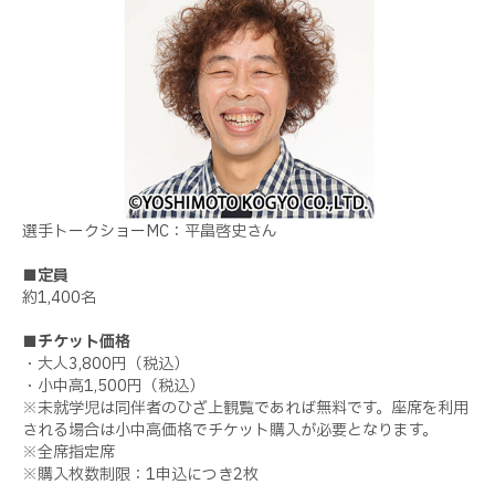
選手トークショーMC：平畠啓史さん
■定員
約1,400名
■チケット価格
・大人3,800円（税込）
・小中高1,500円（税込）
※未就学児は同伴者のひざ上観覧であれば無料です。座席を利用
される場合は小中高価格でチケット購入が必要となります。
※全席指定席
※購入枚数制限：1申込につき2枚