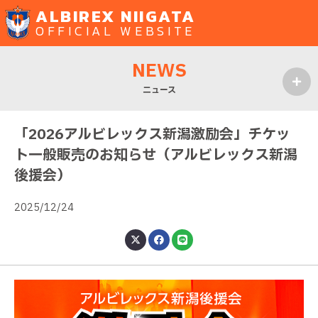
ALBIREX NIIGATA
OFFICIAL WEBSITE
NEWS
ニュース
MENU
「2026アルビレックス新潟激励会」チケッ
ト一般販売のお知らせ（アルビレックス新潟
後援会）
2025/12/24