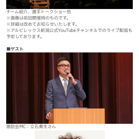
チーム紹介、選手トークショー他
※画像は前回開催時のものです。
※詳細は改めてお知らせいたします。
※アルビレックス新潟公式YouTubeチャンネルでのライブ配信も
予定しております。
■
ゲスト
激励会MC：立石勇生さん