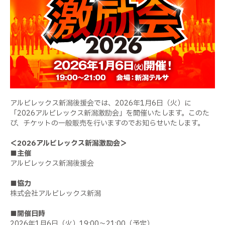
アルビレックス新潟後援会では、2026年1月6日（火）に
「2026アルビレックス新潟激励会」を開催いたします。このた
び、チケットの一般販売を行いますのでお知らせいたします。
＜2026アルビレックス新潟激励会＞
■主催
アルビレックス新潟後援会
■協力
株式会社アルビレックス新潟
■開催日時
2026年1月6日（火）19:00～21:00（予定）