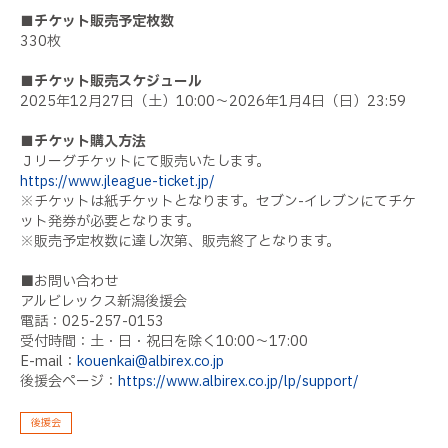
■チケット販売予定枚数
330枚
■チケット販売スケジュール
2025年12月27日（土）10:00～2026年1月4日（日）23:59
■チケット購入方法
Ｊリーグチケットにて販売いたします。
https://www.jleague-ticket.jp/
※チケットは紙チケットとなります。セブン-イレブンにてチケ
ット発券が必要となります。
※販売予定枚数に達し次第、販売終了となります。
■お問い合わせ
アルビレックス新潟後援会
電話：025-257-0153
受付時間：土・日・祝日を除く10:00〜17:00
E-mail：
kouenkai@albirex.co.jp
後援会ページ：
https://www.albirex.co.jp/lp/support/
後援会