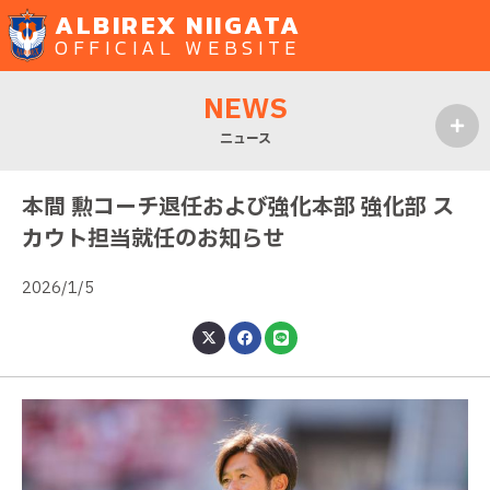
ALBIREX NIIGATA
OFFICIAL WEBSITE
NEWS
ニュース
MENU
本間 勲コーチ退任および強化本部 強化部 ス
カウト担当就任のお知らせ
2026/1/5