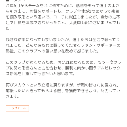
■コメント
昨年6月からチームをJ1に残すために、熱意をもって選手のよさ
を引き出し、監督をサポートし、クラブ全体が1つになって残留
を掴み取るという思いで、コーチに就任しましたが、自分の力不
足で目標を達成できなかったこと、大変申し訳ございませんでし
た。
残念な結果になってしまいましたが、選手たちは全力で戦ってく
れました。どんな時も共に戦ってくださるファン・サポーターの
熱量、このクラブへの強い想いを改めて感じました。
このクラブが強くなるため、再びJ1に戻るために、もう一度クラ
ブに関わる皆さんと力を合わせ、勝利に向かい闘うアルビレック
ス新潟を目指して行きたいと思います。
再びスカウトという立場に戻りますが、新潟の皆さんに愛され、
応援したいと思ってもらえる選手を獲得できるよう、尽力してい
きます。
トップチーム