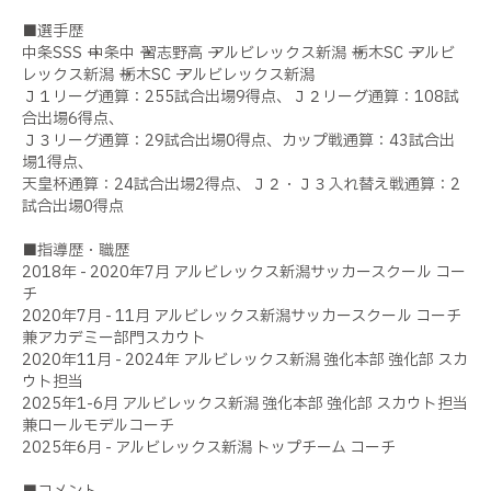
■選手歴
中条SSS → 中条中 → 習志野高 → アルビレックス新潟 → 栃木SC → アルビ
レックス新潟 → 栃木SC → アルビレックス新潟
Ｊ１リーグ通算：255試合出場9得点、Ｊ２リーグ通算：108試
合出場6得点、
Ｊ３リーグ通算：29試合出場0得点、カップ戦通算：43試合出
場1得点、
天皇杯通算：24試合出場2得点、Ｊ２・Ｊ３入れ替え戦通算：2
試合出場0得点
■指導歴・職歴
2018年 - 2020年7月 アルビレックス新潟サッカースクール コー
チ
2020年7月 - 11月 アルビレックス新潟サッカースクール コーチ
兼アカデミー部門スカウト
2020年11月 - 2024年 アルビレックス新潟 強化本部 強化部 スカ
ウト担当
2025年1-6月 アルビレックス新潟 強化本部 強化部 スカウト担当
兼ロールモデルコーチ
2025年6月 - アルビレックス新潟 トップチーム コーチ