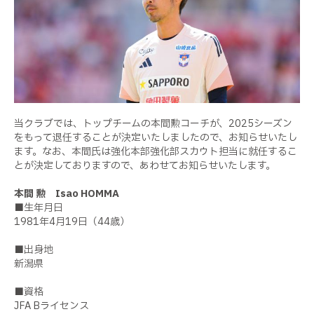
当クラブでは、トップチームの本間勲コーチが、2025シーズン
をもって退任することが決定いたしましたので、お知らせいたし
ます。なお、本間氏は強化本部強化部スカウト担当に就任するこ
とが決定しておりますので、あわせてお知らせいたします。
本間 勲 Isao HOMMA
■生年月日
1981年4月19日（44歳）
■出身地
新潟県
■資格
JFA Bライセンス