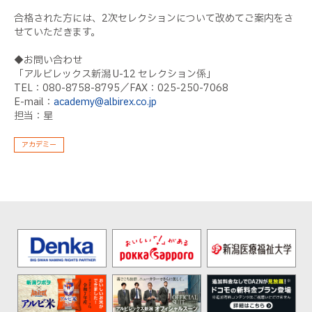
合格された方には、2次セレクションについて改めてご案内をさ
せていただきます。
◆お問い合わせ
「アルビレックス新潟 U-12 セレクション係」
TEL：080-8758-8795／FAX：025-250-7068
E-mail：
academy@albirex.co.jp
担当：星
アカデミー