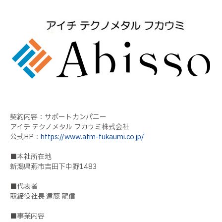
契約内容：サポートカンパニー
アイチ テクノメタル フカウミ株式会社
公式HP：
https://www.atm-fukaumi.co.jp/
■本社所在地
新潟県燕市吉田下中野1483
■代表者
取締役社長 遠藤 龍信
■事業内容