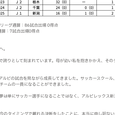
リーグ通算：86試合出場 0得点
通算：7試合出場0得点
へ。
で誇りとして刻まれています。母が幼い私を抱きかかえ、その
ルビの試合を見ながら成長してきました。サッカースクール、ジ
チームの一員になることができました。
夢は単にサッカー選手になることではなく、アルビレックス新
今のタイミングで離れる決断をしたことに、本当に申し訳ない