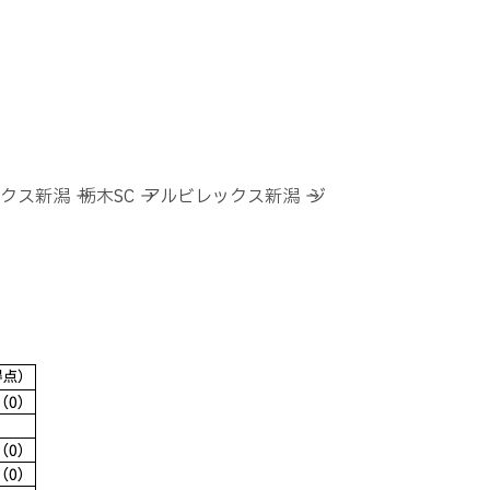
新潟 → 栃木SC → アルビレックス新潟 → ジ