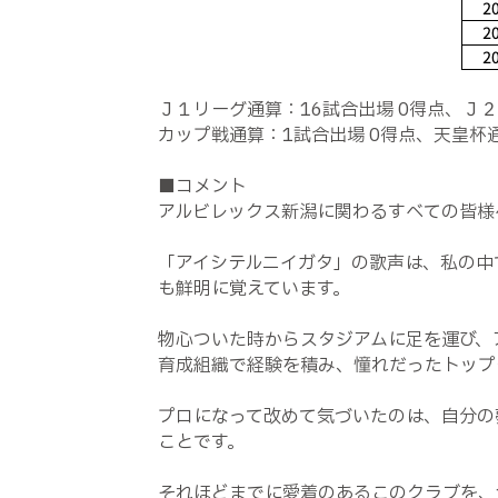
Ｊ１リーグ通算：16試合出場 0得点、Ｊ２
カップ戦通算：1試合出場 0得点、天皇杯
■コメント
アルビレックス新潟に関わるすべての皆様
「アイシテルニイガタ」の歌声は、私の中
も鮮明に覚えています。
物心ついた時からスタジアムに足を運び、ア
育成組織で経験を積み、憧れだったトップ
プロになって改めて気づいたのは、自分の
ことです。
それほどまでに愛着のあるこのクラブを、