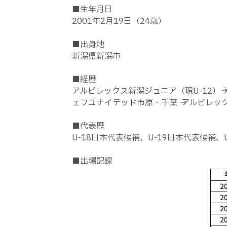
■生年月日
2001年2月19日（24歳）
■出身地
新潟県新潟市
■経歴
アルビレックス新潟ジュニア（現U-12）→ アルビ
ェフユナイテッド市原・千葉 → アルビレッ
■代表歴
U-18日本代表候補、U-19日本代表候補、
■出場記録