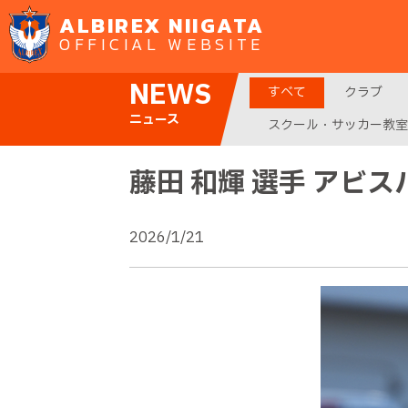
ALBIREX NIIGATA
OFFICIAL WEBSITE
NEWS
すべて
クラブ
ニュース
スクール・サッカー教室
藤田 和輝 選手 アビ
2026/1/21