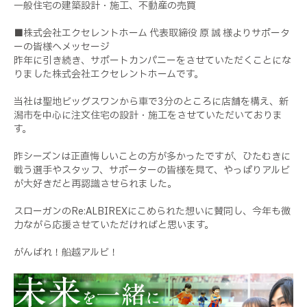
一般住宅の建築設計・施工、不動産の売買
■株式会社エクセレントホーム 代表取締役 原 誠
様よりサポータ
ーの皆様へメッセージ
昨年に引き続き、サポートカンパニーをさせていただくことにな
りました株式会社エクセレントホームです。
当社は聖地ビッグスワンから車で3分のところに店舗を構え、新
潟市を中心に注文住宅の設計・施工をさせていただいておりま
す。
昨シーズンは正直悔しいことの方が多かったですが、ひたむきに
戦う選手やスタッフ、サポーターの皆様を見て、やっぱりアルビ
が大好きだと再認識させられました。
スローガンのRe:ALBIREXにこめられた想いに賛同し、今年も微
力ながら応援させていただければと思います。
がんばれ！船越アルビ！