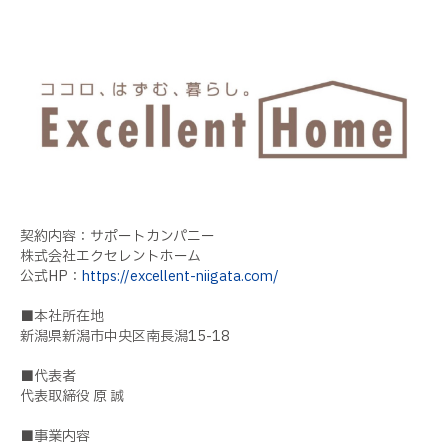
契約内容：サポートカンパニー
株式会社エクセレントホーム
公式HP：
https://excellent-niigata.com/
■本社所在地
新潟県新潟市中央区南長潟15-18
■代表者
代表取締役 原 誠
■事業内容