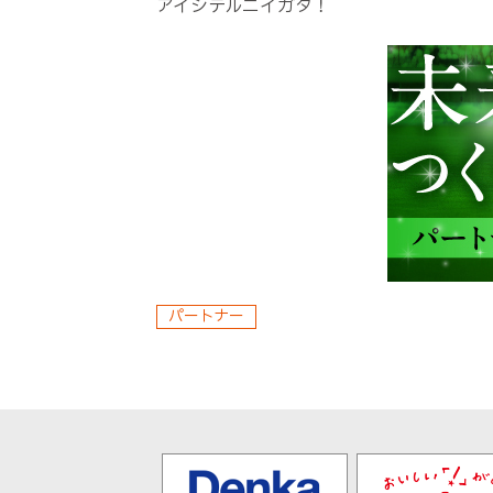
アイシテルニイガタ！
パートナー