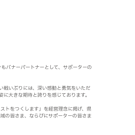
ズンもバナーパートナーとして、サポーターの
い戦いぶりには、深い感動と勇気をいただ
姿に大きな期待と誇りを感じております。
ベストをつくします」を経営理念に掲げ、県
地域の皆さま、ならびにサポーターの皆さま