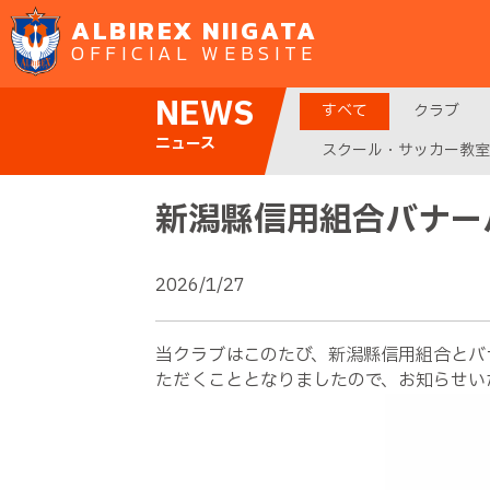
ALBIREX NIIGATA
OFFICIAL WEBSITE
NEWS
すべて
クラブ
ニュース
スクール・サッカー教室
新潟縣信用組合バナー
2026/1/27
当クラブはこのたび、新潟縣信用組合とバナ
ただくこととなりましたので、お知らせい