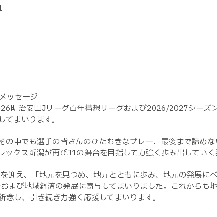
1
メッセージ
26明治安田Jリーグ百年構想リーグおよび2026/2027シー
してまいります。
その中でも選手の皆さんのひたむきなプレー、最後まで諦めな
レックス新潟が再びJ1の舞台を目指して力強く歩み出していく
年を迎え、「地元を見つめ、地元とともに歩み、地元の発展に
会および地域経済の発展に寄与してまいりました。これからも
祈念し、引き続き力強く応援してまいります。